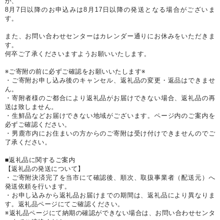
が、
8月7日以降のお申込みは8月17日以降の発送となる場合がございま
す。
また、お問い合わせセンターはカレンダー通りにお休みをいただきま
す。
何卒ご了承くださいますようお願いいたします。
※ご寄附の前に必ずご確認をお願いいたします※
・ご寄附お申し込み後のキャンセル、返礼品の変更・返品はできませ
ん。
・寄附者様のご都合により返礼品がお届けできない場合、返礼品の再
送は致しません。
・生鮮品などお届けできない地域がございます。ページ内のご案内を
必ずご確認ください。
・男鹿市内にお住まいの方からのご寄附は受け付けできませんのでご
了承ください。
■返礼品に関するご案内
【返礼品の発送について】
・ご寄附決済完了を当市にて確認後、順次、取扱事業者（配送元）へ
発送依頼を行います。
・お申し込みから返礼品お届けまでの期間は、返礼品により異なりま
す。返礼品ページにてご確認ください。
※返礼品ページにて納期の確認ができない場合は、お問い合わせセンタ