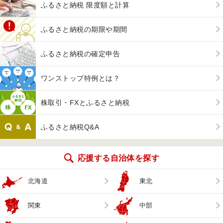
ふるさと納税 限度額と計算
ふるさと納税の期限や期間
ふるさと納税の確定申告
ワンストップ特例とは？
株取引・FXとふるさと納税
ふるさと納税Q&A
応援する自治体を探す
北海道
東北
関東
中部