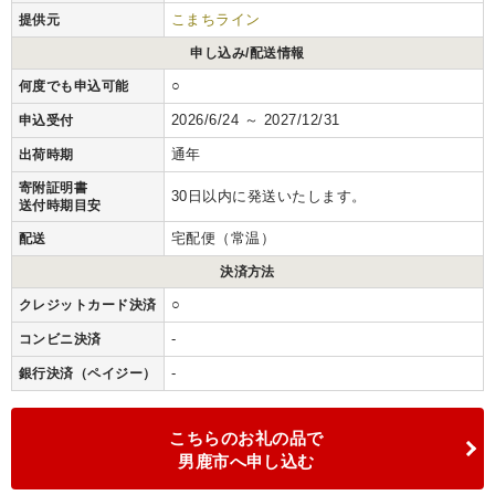
こまちライン
提供元
申し込み/配送情報
○
何度でも申込可能
2026/6/24 ～ 2027/12/31
申込受付
通年
出荷時期
寄附証明書
30日以内に発送いたします。
送付時期目安
宅配便（常温）
配送
決済方法
○
クレジットカード決済
-
コンビニ決済
-
銀行決済（ペイジー）
こちらのお礼の品で
男鹿市へ申し込む