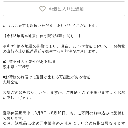
お気に入りに追加
いつも男鹿市を応援いただき、ありがとうございます。
【令和8年熊本地震に伴う配送遅延に関して】
令和8年熊本地震の影響により、現在、以下の地域において、 お荷物
の出荷停止や配送遅延が発生する可能性がございます。
■出荷不可の可能性がある地域
熊本県・宮崎県
■お荷物のお届けに遅延が生じる可能性がある地域
九州全域
大変ご迷惑をおかけいたしますが、ご理解・ご了承賜りますようお願
い申し上げます。
-----------------------------------------------------------------
夏季休業期間中（8月8日～8月16日）も、ご寄附のお申込みは受付し
ております。
なお、返礼品は発送元事業者のお休みにより発送時期は異なります