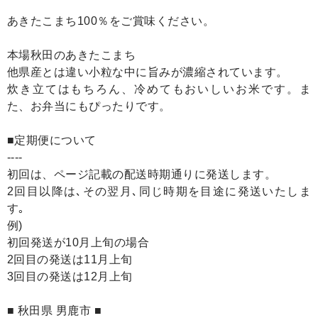
あきたこまち100％をご賞味ください。
本場秋田のあきたこまち
他県産とは違い小粒な中に旨みが濃縮されています。
炊き立てはもちろん、冷めてもおいしいお米です。ま
た、お弁当にもぴったりです。
■定期便について
----
初回は、ページ記載の配送時期通りに発送します。
2回目以降は､その翌月､同じ時期を目途に発送いたしま
す｡
例)
初回発送が10月上旬の場合
2回目の発送は11月上旬
3回目の発送は12月上旬
■ 秋田県 男鹿市 ■