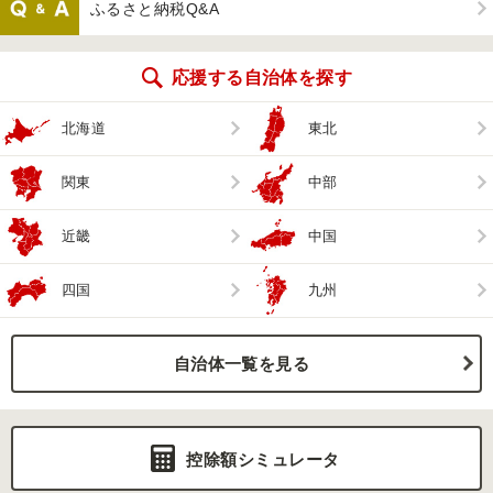
ふるさと納税Q&A
応援する自治体を探す
北海道
東北
関東
中部
近畿
中国
四国
九州
自治体一覧を見る
控除額シミュレータ