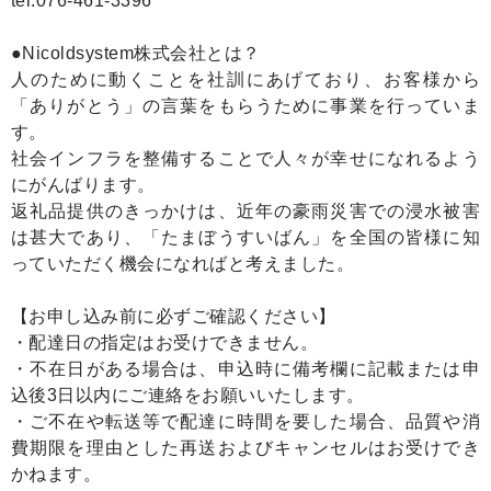
tel:076-461-3396
●Nicoldsystem株式会社とは？
人のために動くことを社訓にあげており、お客様から
「ありがとう」の言葉をもらうために事業を行っていま
す。
社会インフラを整備することで人々が幸せになれるよう
にがんばります。
返礼品提供のきっかけは、近年の豪雨災害での浸水被害
は甚大であり、「たまぼうすいばん」を全国の皆様に知
っていただく機会になればと考えました。
【お申し込み前に必ずご確認ください】
・配達日の指定はお受けできません。
・不在日がある場合は、申込時に備考欄に記載または申
込後3日以内にご連絡をお願いいたします。
・ご不在や転送等で配達に時間を要した場合、品質や消
費期限を理由とした再送およびキャンセルはお受けでき
かねます。