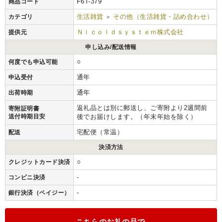
F6T-379
商品コード
生活雑貨
その他（生活雑貨・詰め合わせ）
カテゴリ
>
Ｎｉｃｏｌｄｓｙｓｔｅｍ株式会社
提供元
申し込み/配送情報
○
何度でも申込可能
通年
申込受付
通年
出荷時期
返礼品とは別に郵送し、ご寄附より2週間前
寄附証明書
送付時期目安
後でお届けします。（年末年始を除く）
宅配便（常温）
配送
決済方法
○
クレジットカード決済
-
コンビニ決済
-
銀行決済（ペイジー）
こちらのお礼の品で