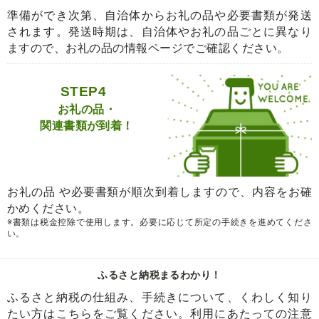
準備ができ次第、自治体からお礼の品や必要書類が発送
されます。発送時期は、自治体やお礼の品ごとに異なり
ますので、お礼の品の情報ページでご確認ください。
STEP4
お礼の品・
関連書類が到着！
お礼の品 や必要書類が順次到着しますので、内容をお確
かめください。
※書類は税金控除で使用します。必要に応じて所定の手続きを進めてくださ
い。
ふるさと納税まるわかり！
ふるさと納税の仕組み、手続きについて、くわしく知り
たい方はこちらをご覧ください。利用にあたっての注意