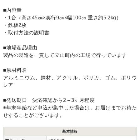
■内容量
・1台（高さ45㎝×奥行9㎝×幅100㎝ 重さ約5.2kg）
・鉄板2枚
・取付方法の説明書
■地場産品理由
製品の製造を一貫して立山町内の工場で行っています
■原材料名
アルミニウム、鋼材、アクリル、ポリカ、ゴム、ポリウ
レア
■発送期日 決済確認から2～3ヶ月程度
※年末年始など申込が集中した場合は、お届けまでお待た
せすることがございます。
基本情報