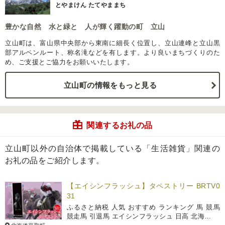
とやまけん たてやままち
豊かな自然 水と緑と 人が輝く躍動の町 立山
立山町は、富山県中央部から東南に細長く位置し、立山連峰と立山黒
部アルペンルート、称名滝などを有します。より良いまちづくりのた
め、ご支援とご協力をお願いいたします。
立山町の情報をもっと見る
関連するお礼の品
立山町以外の自治体で掲載している「生活雑貨」関連の
お礼の品をご紹介します。
【エイシンフラッシュ】タペストリー BRTV0
31
ふるさと納税 人気 おすすめ ランキング 馬 競馬
競走馬 引退馬 エイシンフラッシュ 日高 北海…