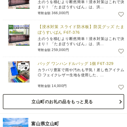
土のうを積むより断然簡単！浸水対策はこれで決
まり！ 「たまぼうすいばん」は、洪…
366,000円
寄附金額
【浸水対策 スライド防水板】防災グッズ たま
ぼうすいばん F6T-376
土のうを積むより断然簡単！浸水対策はこれで決
まり！ 「たまぼうすいばん」は、洪…
259,000円
寄附金額
バッグ ワンハンドルバッグ 1個 F6T-329
カラバリ豊富で雨や汚れも平気！差し色アイテム
◎ フェイクレザー生地を使用した、…
14,000円
寄附金額
立山町のお礼の品をもっと見る
富山県立山町