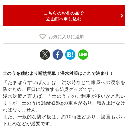
ふるさと納税とは
こちらのお礼の品で
立山町へ申し込む
控除額シミュレータ
Q&A
お気に入りに追加
土のうを積むより断然簡単！浸水対策はこれで決まり！
「たまぼうすいばん」は、洪水時などで家屋への浸水を
防ぐため、戸口に設置する防災グッズです。
浸水対策と言えば、「土のう」のご利用が多いかと思い
ますが、土のうは1袋約15kgの重さがあり、積み上げなけ
ればなりません。
また、一般的な防水板は、約10kgほどあり、設置もボル
ト止めなどが必要です。