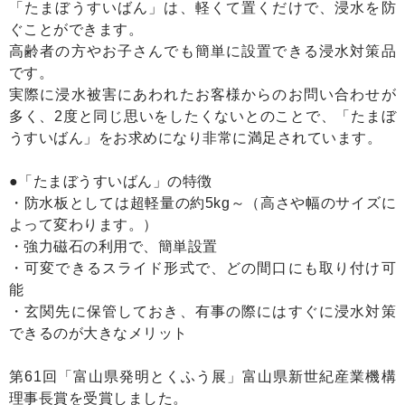
「たまぼうすいばん」は、軽くて置くだけで、浸水を防
ぐことができます。
高齢者の方やお子さんでも簡単に設置できる浸水対策品
です。
実際に浸水被害にあわれたお客様からのお問い合わせが
多く、2度と同じ思いをしたくないとのことで、「たまぼ
うすいばん」をお求めになり非常に満足されています。
●「たまぼうすいばん」の特徴
・防水板としては超軽量の約5kg～（高さや幅のサイズに
よって変わります。）
・強力磁石の利用で、簡単設置
・可変できるスライド形式で、どの間口にも取り付け可
能
・玄関先に保管しておき、有事の際にはすぐに浸水対策
できるのが大きなメリット
第61回「富山県発明とくふう展」富山県新世紀産業機構
理事長賞を受賞しました。