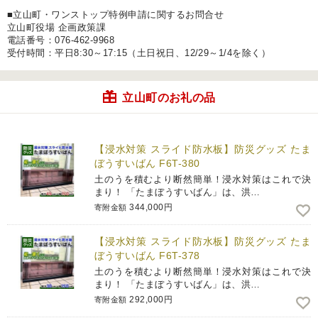
■立山町・ワンストップ特例申請に関するお問合せ
立山町役場 企画政策課
電話番号：076-462-9968
受付時間：平日8:30～17:15（土日祝日、12/29～1/4を除く）
立山町のお礼の品
【浸水対策 スライド防水板】防災グッズ たま
ぼうすいばん F6T-380
土のうを積むより断然簡単！浸水対策はこれで決
まり！ 「たまぼうすいばん」は、洪…
344,000円
寄附金額
【浸水対策 スライド防水板】防災グッズ たま
ぼうすいばん F6T-378
土のうを積むより断然簡単！浸水対策はこれで決
まり！ 「たまぼうすいばん」は、洪…
292,000円
寄附金額