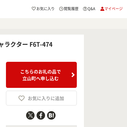
お気に入り
閲覧履歴
Q&A
マイページ
クター F6T-474
こちらのお礼の品で
立山町へ申し込む
お気に入りに追加