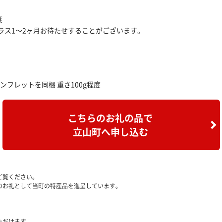
度
ラス1～2ヶ月お待たせすることがございます。
ンフレットを同梱 重さ100g程度
こちらのお礼の品で
立山町へ申し込む
ご覧ください。
のお礼として当町の特産品を進呈しています。
ただけます。