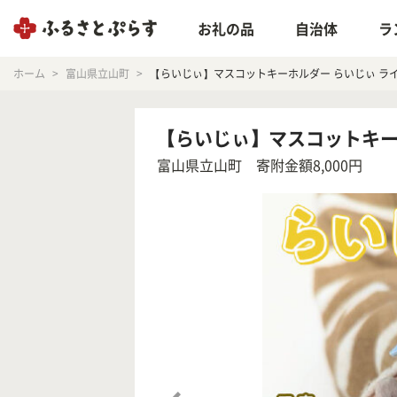
お礼の品
自治体
ラ
ホーム
富山県立山町
【らいじぃ】マスコットキーホルダー らいじぃ ライチ
【らいじぃ】マスコットキーホ
富山県立山町
寄附金額8,000円