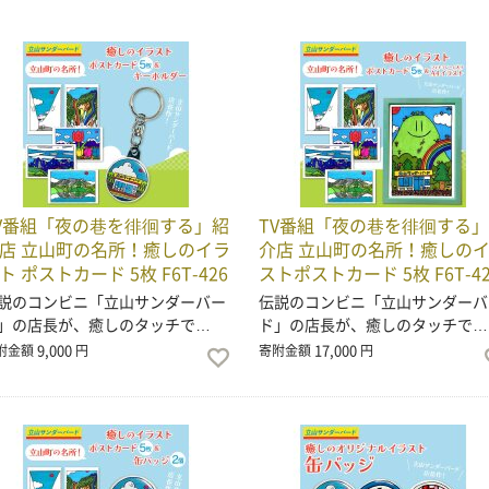
V番組「夜の巷を徘徊する」紹
TV番組「夜の巷を徘徊する
店 立山町の名所！癒しのイラ
介店 立山町の名所！癒しの
ト ポストカード 5枚 F6T-426
ストポストカード 5枚 F6T-42
説のコンビニ「立山サンダーバー
伝説のコンビニ「立山サンダーバ
」の店長が、癒しのタッチで…
ド」の店長が、癒しのタッチで…
9,000
17,000
附金額
円
寄附金額
円