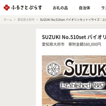
お礼の品
自治体
ラ
ホーム
愛知県大府市
SUZUKI No.510set バイオリンセット＜サイズ：1/
SUZUKI No.510set 
愛知県大府市
寄附金額580,000円