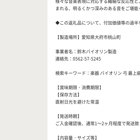
様々な音楽表現に対応する繊細な反応性と
まれる、明るくかつ深みのある音をご堪能
◆この返礼品について、付加価値等の過半
【製造場所】愛知県大府市桃山町
事業者名：鈴木バイオリン製造
連絡先：0562-57-5245
検索キーワード：楽器 バイオリン 弓 最上級 
【賞味期限・消費期限】
【保存方法】
直射日光を避けた常温
【発送時期】
ご入金確認後、通常1～2ヶ月程度で発送致
【内容量・サイズ等】