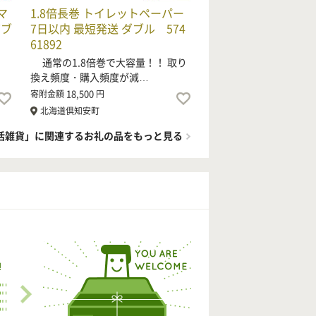
マ
1.8倍長巻 トイレットペーパー
ダブ
7日以内 最短発送 ダブル 574
61892
】
通常の1.8倍巻で大容量！！ 取り
換え頻度・購入頻度が減…
18,500
寄附金額
円
北海道倶知安町
活雑貨」に関連するお礼の品をもっと見る