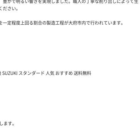
、豊かで明るい響きを実現しました。職人の丁寧な削り出しによって生
ください。
を一定程度上回る割合の製造工程が大府市内で行われています。
SUZUKI スタンダード 人気 おすすめ 送料無料
します。