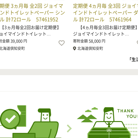
期便 3ヵ月毎 全2回 ジョイマ
定期便 4ヵ月毎 全3回 ジョイ
ンドトイレットペーパー シン
インドトイレットペーパー 
ル 計72ロール 57461952
ル 計72ロール 57461964
3ヵ月毎全2回お届け定期便】
【4ヵ月毎全3回お届け定期便
ョイマインドトイレット…
ジョイマインドトイレット…
39,000
58,000
附金額
円
寄附金額
円
北海道倶知安町
北海道倶知安町
「生