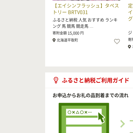
【エイシンフラッシュ】タペス
定
トリー BRTV031
イ
グ
ふるさと納税 人気 おすすめ ランキ
ング 馬 競馬 競走馬 …
【
ジ
15,000
寄附金額
円
寄
北海道平取町
ふるさと納税ご利用ガイド
お申込からお礼の品到着までの流れ