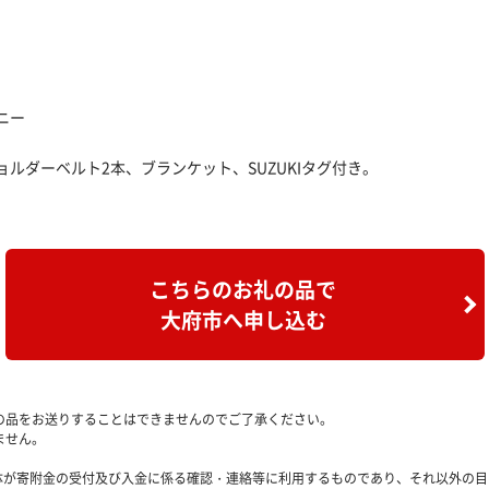
ニー
ルダーベルト2本、ブランケット、SUZUKIタグ付き。
こちらのお礼の品で
大府市へ申し込む
の品をお送りすることはできませんのでご了承ください。
ません。
治体が寄附金の受付及び入金に係る確認・連絡等に利用するものであり、それ以外の