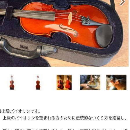
スの最上級バイオリンです。
、上級のバイオリンを望まれる方のために伝統的なつくり方を踏襲し、