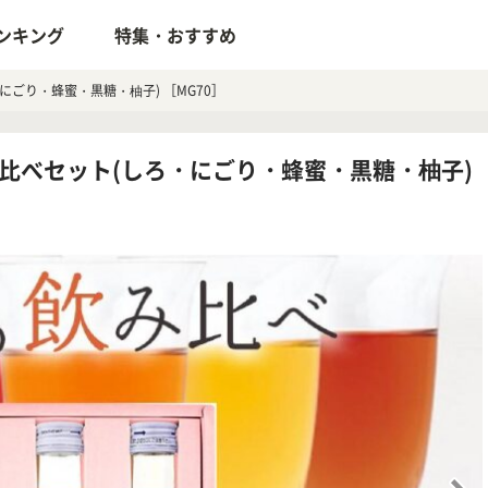
ンキング
特集・おすすめ
にごり・蜂蜜・黒糖・柚子) ［MG70］
比べセット(しろ・にごり・蜂蜜・黒糖・柚子) ［