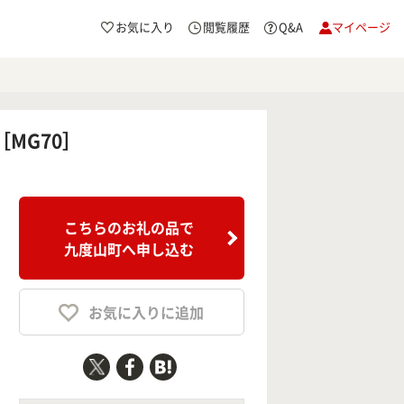
お気に入り
閲覧履歴
Q&A
マイページ
MG70］
こちらのお礼の品で
九度山町へ申し込む
お気に入りに追加