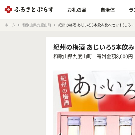
お礼の品
自治体
ラ
ホーム
和歌山県九度山町
紀州の梅酒 あじいろ5本飲み比べセット(しろ・
紀州の梅酒 あじいろ5本飲み
和歌山県九度山町
寄附金額8,000円