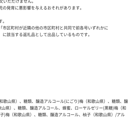
注文いただけません。
児の発育に悪影響を与えるおそれがあります。
す。
号イ「市区町村が近隣の他の市区町村と共同で前各号いずれかに
」に該当する返礼品として出品しているものです。
)梅（和歌山県）、糖類、醸造アルコール(にごり)梅（和歌山県）、糖類、醸
歌山県）、糖類、醸造アルコール、蜂蜜、ローヤルゼリー(黒糖)梅（和
子)梅（和歌山県）、糖類、醸造アルコール、柚子（和歌山県）/アル