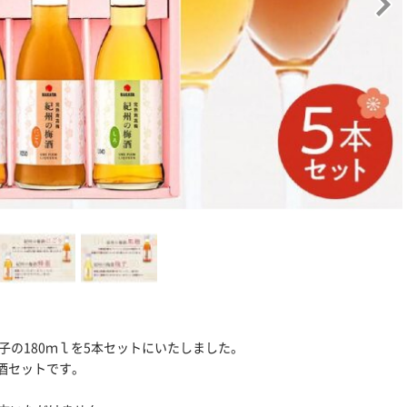
子の180ｍｌを5本セットにいたしました。
酒セットです。