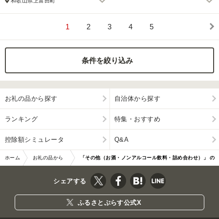
和歌山県上富田町
1
2
3
4
5
条件を絞り込み
お礼の品から探す
自治体から探す
ランキング
特集・おすすめ
控除額シミュレータ
Q&A
ホーム
お礼の品から
「その他（お酒・ノンアルコール飲料・詰め合わせ）」 の
探す
お礼の品
シェアする
ふるさとぷらす公式X