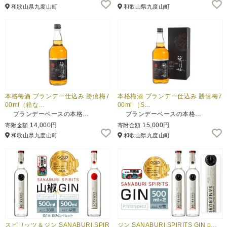
和歌山県九度山町
和歌山県九度山町
本格梅酒 ブランデー仕込み 勝僖梅7
本格梅酒 ブランデー仕込み 勝僖梅7
00ml（箱な…
00ml ［S…
ブランデーベースの本格…
ブランデーベースの本格…
14,000円
15,000円
寄附金額
寄附金額
和歌山県九度山町
和歌山県九度山町
スピリッツ＆ジン SANABURI SPIR
ジン SANABURI SPIRITS GIN p…