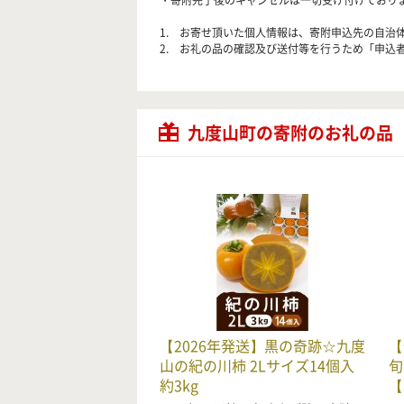
・寄附完了後のキャンセルは一切受け付けており
1. お寄せ頂いた個人情報は、寄附申込先の自
2. お礼の品の確認及び送付等を行うため「申込
九度山町の寄附のお礼の品
【2026年発送】黒の奇跡☆九度
【
山の紀の川柿 2Lサイズ14個入
旬
約3kg
【