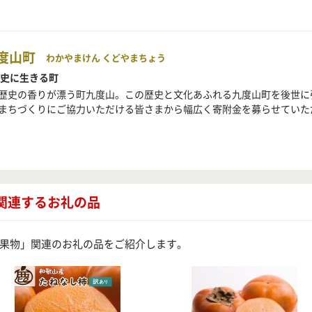
度山町
わかやまけん くどやまちょう
歴史に生きる町
歴史の香りが漂う町九度山。この歴史と文化あふれる九度山町を後世に
まちづくりにご協力いただける皆さまから幅広く寄附金を募らせていた
関連するお礼の品
果物」関連のお礼の品をご紹介します。