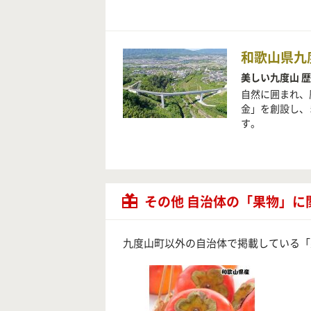
和歌山県九
美しい九度山 
自然に囲まれ、
金」を創設し、
す。
その他 自治体の「果物」に
九度山町以外の自治体で掲載している「