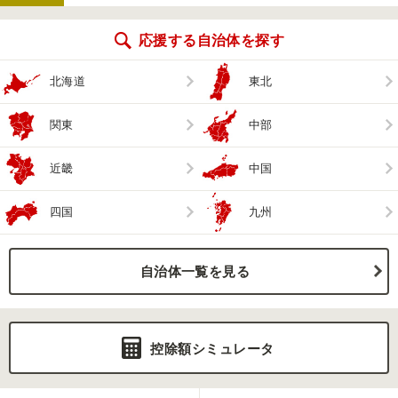
応援する自治体を探す
北海道
東北
関東
中部
近畿
中国
四国
九州
自治体一覧を見る
控除額シミュレータ