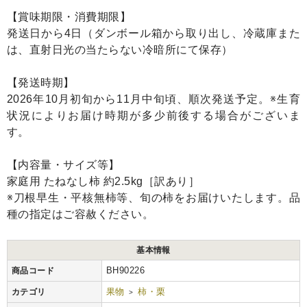
【賞味期限・消費期限】
発送日から4日（ダンボール箱から取り出し、冷蔵庫また
は、直射日光の当たらない冷暗所にて保存）
【発送時期】
2026年10月初旬から11月中旬頃、順次発送予定。※生育
状況によりお届け時期が多少前後する場合がございま
す。
【内容量・サイズ等】
家庭用 たねなし柿 約2.5kg［訳あり］
※刀根早生・平核無柿等、旬の柿をお届けいたします。品
種の指定はご容赦ください。
基本情報
BH90226
商品コード
果物
柿・栗
カテゴリ
>