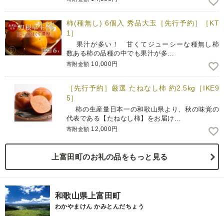
柿(種無し) 6個入 秀品大玉［先行予約］［KT
1］
果汁が多い！ 甘くてジューシーな種無し柿
数ある柿の品種の中でも果汁が多…
10,000円
寄附金額
［先行予約］厳選 たねなし柿 約2.5kg［IKE9
5］
柿の生産量日本一の和歌山県より、秋の味覚の
代表である【たねなし柿】をお届け…
12,000円
寄附金額
上富田町のお礼の品をもっと見る
和歌山県上富田町
わかやまけん かみとんだちょう