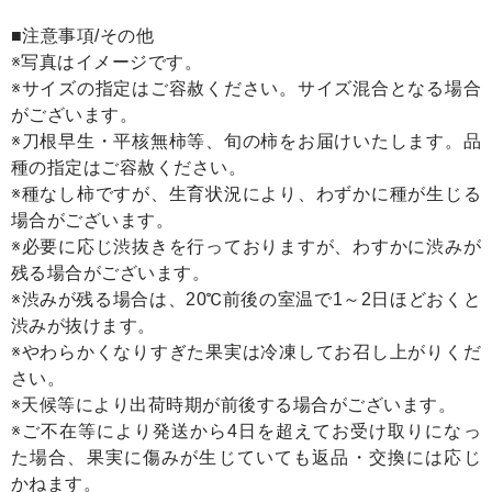
■注意事項/その他
※写真はイメージです。
※サイズの指定はご容赦ください。サイズ混合となる場合
がございます。
※刀根早生・平核無柿等、旬の柿をお届けいたします。品
種の指定はご容赦ください。
※種なし柿ですが、生育状況により、わずかに種が生じる
場合がございます。
※必要に応じ渋抜きを行っておりますが、わすかに渋みが
残る場合がございます。
※渋みが残る場合は、20℃前後の室温で1～2日ほどおくと
渋みが抜けます。
※やわらかくなりすぎた果実は冷凍してお召し上がりくだ
さい。
※天候等により出荷時期が前後する場合がございます。
※ご不在等により発送から4日を超えてお受け取りになっ
た場合、果実に傷みが生じていても返品・交換には応じ
かねます。