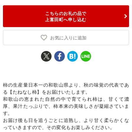
ふるさと納税とは
こちらのお礼の品で
上富田町へ申し込む
控除額シミュレータ
Q&A
お気に入りに追加
柿の生産量日本一の和歌山県より、秋の味覚の代表であ
る【たねなし柿】をお届けいたします。
和歌山の恵まれた自然の中で育てられ柿は、甘くて濃
厚、果汁たっぷりで、柿本来の美味しさが凝縮さていま
す。
お届け後も日を追うごとに追熟し、より甘く柔らかくな
っていきますので、その変化もお楽しみください。