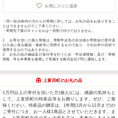
お気に入りに追加
・同一自治体内の方からの寄附に対しては、お礼の品をお送りするこ
とはできませんのでご了承ください。
・寄附完了後のキャンセルは一切受け付けておりません。
1. お寄せ頂いた個人情報は、寄附申込先の自治体が寄附金の受付及
び入金に係る確認・連絡等に利用するものであり、それ以外の目的で
使用するものではありません。
2. お礼の品の確認及び送付等を行うため「申込者情報」及び「寄附
情報」等を本事業を連携して実施する株式会社JTBに通知します。
上富田町のお礼の品
1万円以上の寄付を頂いた方(個人)には、感謝の気持ちと
して、上富田町の特産品等をお贈りします。ぜひ、ご賞
味ください。特産品の贈呈は、1年間(1月から12月まで)の
ご寄付につき、お一人様1商品とさせていただきます。ま
た、上富田町在住の方への返礼品は、本来のふるさと納