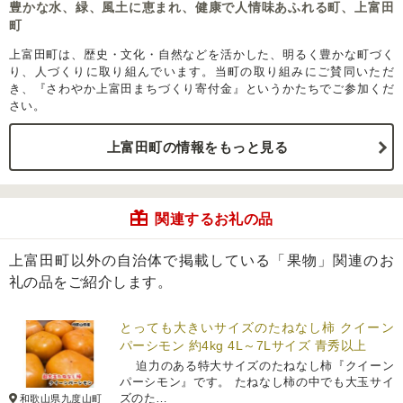
豊かな水、緑、風土に恵まれ、健康で人情味あふれる町、上富田
町
上富田町は、歴史・文化・自然などを活かした、明るく豊かな町づく
り、人づくりに取り組んでいます。当町の取り組みにご賛同いただ
き、『さわやか上富田まちづくり寄付金』というかたちでご参加くだ
さい。
上富田町の情報をもっと見る
関連するお礼の品
上富田町以外の自治体で掲載している「果物」関連のお
礼の品をご紹介します。
とっても大きいサイズのたねなし柿 クイーン
パーシモン 約4kg 4L～7Lサイズ 青秀以上
迫力のある特大サイズのたねなし柿『クイーン
パーシモン』です。 たねなし柿の中でも大玉サイ
ズのた…
和歌山県九度山町