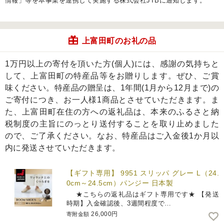
情報」等を本事業を連携して実施する株式会社JTBに通知します。
上富田町のお礼の品
1万円以上の寄付を頂いた方(個人)には、感謝の気持ちと
して、上富田町の特産品等をお贈りします。ぜひ、ご賞
味ください。特産品の贈呈は、1年間(1月から12月まで)の
ご寄付につき、お一人様1商品とさせていただきます。ま
た、上富田町在住の方への返礼品は、本来のふるさと納
税制度の主旨にのっとり送付することを取り止めました
ので、ご了承ください。なお、特産品はご入金後1か月以
内に発送させていただきます。
【ギフト専用】 9951 スリッパ グレー L（24.
0cm～24.5cm）パンジー 日本製
★こちらの返礼品はギフト専用です★ 【発送
時期】入金確認後、3週間程度で…
26,000円
寄附金額