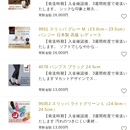
【発送時期】入金確認後、3週間程度で発送い
たします。 シックな印象と耐久…
26,000円
寄附金額
9951 スリッパ グレー M（23.0cm～23.5cm）
パンジー 日本製 高級 レディース
【発送時期】入金確認後、3週間程度で発送い
たします。 ソフトでしなやかな…
26,000円
寄附金額
4078 パンプス ブラック 24.5cm
【発送時期】入金確認後、3週間程度で発送い
たします Vカットデザインでス…
13,000円
寄附金額
9505J スリッパ ライトグリーン L（24.0cm～
24.5cm）
【発送時期】入金確認後、3週間程度で発送い
たします 汚れのつきにくい素材…
13,000円
寄附金額