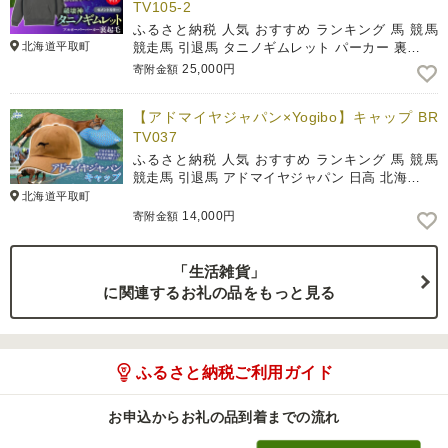
TV105-2
ふるさと納税 人気 おすすめ ランキング 馬 競馬
北海道平取町
競走馬 引退馬 タニノギムレット パーカー 裏…
25,000円
寄附金額
【アドマイヤジャパン×Yogibo】キャップ BR
TV037
ふるさと納税 人気 おすすめ ランキング 馬 競馬
競走馬 引退馬 アドマイヤジャパン 日高 北海…
北海道平取町
14,000円
寄附金額
「生活雑貨」
に関連するお礼の品をもっと見る
ふるさと納税ご利用ガイド
お申込からお礼の品到着までの流れ