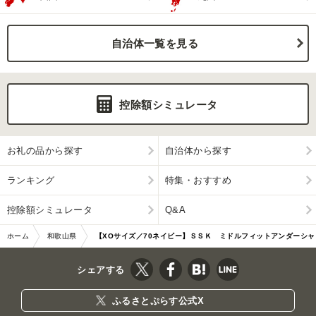
自治体一覧を見る
控除額シミュレータ
お礼の品から探す
自治体から探す
ランキング
特集・おすすめ
控除額シミュレータ
Q&A
ホーム
和歌山県
【XOサイズ／70ネイビー】ＳＳＫ ミドルフィットアンダーシャ
上富田町
ツ［エアリーファン］ 長袖ローネック
シェアする
ふるさとぷらす公式X