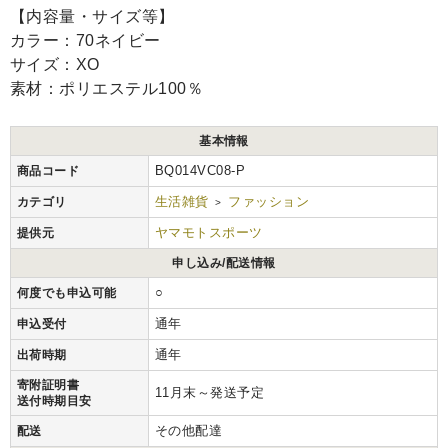
【内容量・サイズ等】
カラー：70ネイビー
サイズ：XO
素材：ポリエステル100％
基本情報
BQ014VC08-P
商品コード
生活雑貨
ファッション
カテゴリ
>
ヤマモトスポーツ
提供元
申し込み/配送情報
○
何度でも申込可能
通年
申込受付
通年
出荷時期
寄附証明書
11月末～発送予定
送付時期目安
その他配達
配送