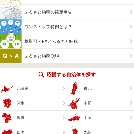
ふるさと納税の確定申告
ワンストップ特例とは？
株取引・FXとふるさと納税
ふるさと納税Q&A
応援する自治体を探す
北海道
東北
関東
中部
近畿
中国
四国
九州