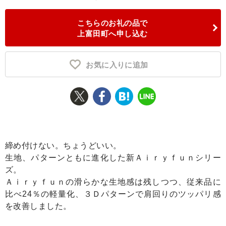
ふるさと納税とは
こちらのお礼の品で
上富田町へ申し込む
控除額シミュレータ
Q&A
お気に入りに追加
締め付けない。ちょうどいい。
生地、パターンともに進化した新Ａｉｒｙｆｕｎシリー
ズ。
Ａｉｒｙｆｕｎの滑らかな生地感は残しつつ、従来品に
比べ24％の軽量化、３Ｄパターンで肩回りのツッパリ感
を改善しました。