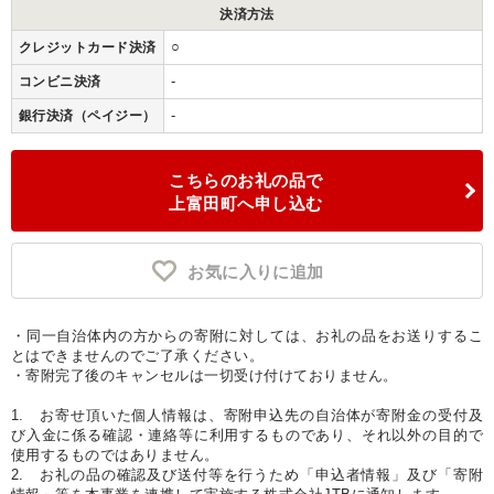
決済方法
○
クレジットカード決済
-
コンビニ決済
-
銀行決済（ペイジー）
こちらのお礼の品で
上富田町へ申し込む
お気に入りに追加
・同一自治体内の方からの寄附に対しては、お礼の品をお送りするこ
とはできませんのでご了承ください。
・寄附完了後のキャンセルは一切受け付けておりません。
1. お寄せ頂いた個人情報は、寄附申込先の自治体が寄附金の受付及
び入金に係る確認・連絡等に利用するものであり、それ以外の目的で
使用するものではありません。
2. お礼の品の確認及び送付等を行うため「申込者情報」及び「寄附