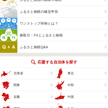
ふるさと納税の確定申告
ワンストップ特例とは？
株取引・FXとふるさと納税
ふるさと納税Q&A
応援する自治体を探す
北海道
東北
関東
中部
近畿
中国