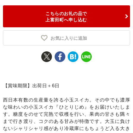
ふるさと納税とは
こちらのお礼の品で
上富田町へ申し込む
控除額シミュレータ
Q&A
お気に入りに追加
【賞味期限】出荷日＋6日
西日本有数の生産量を誇る小玉スイカ。その中でも濃厚
な味わいの小玉スイカ『ひとりじめ』をお届けいたしま
す。糖度をのせて完熟で収穫を行い、果肉の甘さも隅々
まで行き渡り、コクのある甘みが特徴です。大玉に負け
ないシャリシャリ感があり冷蔵庫にもちょうど入る大き