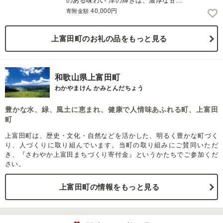
のある味わい 津の輝きは、濃厚な甘…
40,000円
寄附金額
上富田町のお礼の品をもっと見る
和歌山県上富田町
わかやまけん かみとんだちょう
豊かな水、緑、風土に恵まれ、健康で人情味あふれる町、上富田
町
上富田町は、歴史・文化・自然などを活かした、明るく豊かな町づく
り、人づくりに取り組んでいます。当町の取り組みにご賛同いただ
き、『さわやか上富田まちづくり寄付金』というかたちでご参加くだ
さい。
上富田町の情報をもっと見る