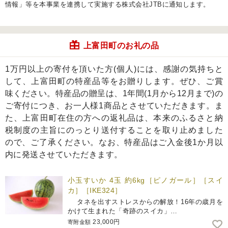
情報」等を本事業を連携して実施する株式会社JTBに通知します。
上富田町のお礼の品
1万円以上の寄付を頂いた方(個人)には、感謝の気持ちと
して、上富田町の特産品等をお贈りします。ぜひ、ご賞
味ください。特産品の贈呈は、1年間(1月から12月まで)の
ご寄付につき、お一人様1商品とさせていただきます。ま
た、上富田町在住の方への返礼品は、本来のふるさと納
税制度の主旨にのっとり送付することを取り止めました
ので、ご了承ください。なお、特産品はご入金後1か月以
内に発送させていただきます。
小玉すいか 4玉 約6kg［ピノガール］［スイ
カ］［IKE324］
タネを出すストレスからの解放！16年の歳月を
かけて生まれた「奇跡のスイカ」…
23,000円
寄附金額