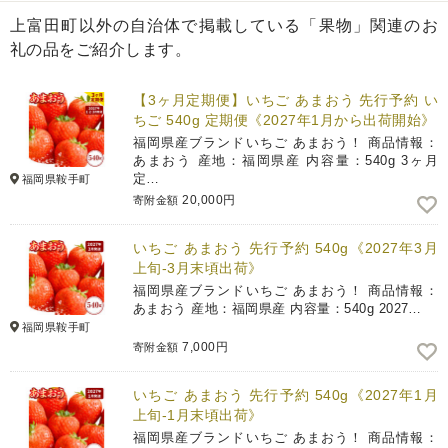
上富田町以外の自治体で掲載している「果物」関連のお
礼の品をご紹介します。
【3ヶ月定期便】いちご あまおう 先行予約 い
ちご 540g 定期便《2027年1月から出荷開始》
福岡県産ブランドいちご あまおう！ 商品情報：
あまおう 産地：福岡県産 内容量：540g 3ヶ月
定…
福岡県鞍手町
20,000円
寄附金額
いちご あまおう 先行予約 540g《2027年3月
上旬-3月末頃出荷》
福岡県産ブランドいちご あまおう！ 商品情報：
あまおう 産地：福岡県産 内容量：540g 2027…
福岡県鞍手町
7,000円
寄附金額
いちご あまおう 先行予約 540g《2027年1月
上旬-1月末頃出荷》
福岡県産ブランドいちご あまおう！ 商品情報：