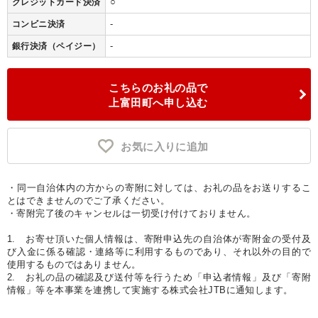
○
クレジットカード決済
-
コンビニ決済
-
銀行決済（ペイジー）
こちらのお礼の品で
上富田町へ申し込む
お気に入りに追加
・同一自治体内の方からの寄附に対しては、お礼の品をお送りするこ
とはできませんのでご了承ください。
・寄附完了後のキャンセルは一切受け付けておりません。
1. お寄せ頂いた個人情報は、寄附申込先の自治体が寄附金の受付及
び入金に係る確認・連絡等に利用するものであり、それ以外の目的で
使用するものではありません。
2. お礼の品の確認及び送付等を行うため「申込者情報」及び「寄附
情報」等を本事業を連携して実施する株式会社JTBに通知します。