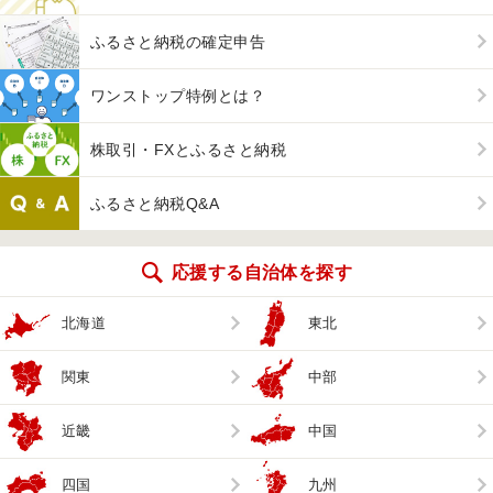
ふるさと納税の確定申告
ワンストップ特例とは？
株取引・FXとふるさと納税
ふるさと納税Q&A
応援する自治体を探す
北海道
東北
関東
中部
近畿
中国
四国
九州