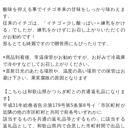
酸味を抑える事でイチゴ本来の甘味をしっかり味わえま
す。
従来のイチゴは、「イチゴ＝少し酸っぱい＝練乳をかけ
る」でしたが、練乳をかけずにお召し上がりいただくの
がお勧めです！
形もとても綺麗ですので贈答用にもぴったりです。
※商品到着後、常温保管がお勧めですが、お好みで冷蔵庫
で冷やすなどしてお召し上がりください。
※直射日光のあたる場所や、温度の高い場所での保管はお
避け下さい。果実腐敗の原因となります
【こちらは和歌山県かつらぎ町との共通返礼品になりま
す】
平成31年総務省告示第179号第5条第8号イ「市区町村が
近隣の他の市区町村と共同で前各号いずれかに
該当するものを共通の返礼品等とするもの」に該当する
返礼品として、和歌山県内で合意した市町村間で出品し