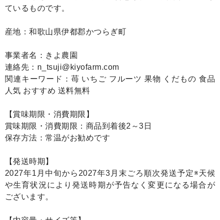
ているものです。
産地：和歌山県伊都郡かつらぎ町
事業者名：きよ農園
連絡先：n_tsuji@kiyofarm.com
関連キーワード：苺 いちご フルーツ 果物 くだもの 食品
人気 おすすめ 送料無料
【賞味期限・消費期限】
賞味期限・消費期限：商品到着後2～3日
保存方法：常温がお勧めです
【発送時期】
2027年1月中旬から2027年3月末ごろ順次発送予定※天候
や生育状況により発送時期が予告なく変更になる場合が
ございます。