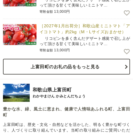
って頂ける甘くて美味しいミニトマ…
13,000円
寄附金額
［2027年1月出荷分］和歌山産ミニトマト「ア
イコトマト」約2kg（M・Lサイズおまかせ）
リコピンを多く含んだデザート感覚で召し上が
って頂ける甘くて美味しいミニトマ…
13,000円
寄附金額
上富田町のお礼の品をもっと見る
和歌山県上富田町
わかやまけん かみとんだちょう
豊かな水、緑、風土に恵まれ、健康で人情味あふれる町、上富田
町
上富田町は、歴史・文化・自然などを活かした、明るく豊かな町づく
り、人づくりに取り組んでいます。当町の取り組みにご賛同いただ