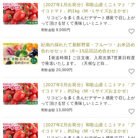
［2027年1月出荷分］和歌山産ミニトマト「ア
イコトマト」約1kg（M・Lサイズおまかせ）
リコピンを多く含んだデザート感覚で召し上が
って頂ける甘くて美味しいミニトマ…
9,000円
寄附金額
紀南の採れたて新鮮野菜・フルーツ・お米詰め
合わせセット（8～15品目詰め合わせ）
【発送時期】ご注文後、入荷次第7営業日程度
で発送いたします。 （天候など自…
20,000円
寄附金額
［2027年3月出荷分］和歌山産ミニトマト「ア
イコトマト」約2kg（M・Lサイズおまかせ）
リコピンを多く含んだデザート感覚で召し上が
って頂ける甘くて美味しいミニトマ…
13,000円
寄附金額
［2027年2月出荷分］和歌山産ミニトマト「ア
イコトマト」約2kg（M・Lサイズおまかせ）
リコピンを多く含んだデザート感覚で召し上が