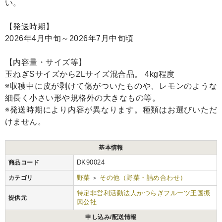
い。
【発送時期】
2026年4月中旬～2026年7月中旬頃
【内容量・サイズ等】
玉ねぎSサイズから2Lサイズ混合品。 4kg程度
※収穫中に皮が剥けて傷がついたものや、レモンのような
細長く小さい形や規格外の大きなもの等。
※発送時期により内容が異なります。種類はお選びいただ
けません。
基本情報
DK90024
商品コード
野菜
その他（野菜・詰め合わせ）
カテゴリ
>
特定非営利活動法人かつらぎフルーツ王国振
提供元
興公社
申し込み/配送情報