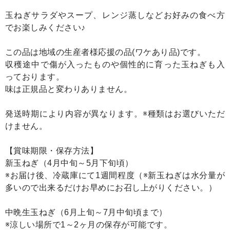
玉ねぎサラダやスープ、レンジ蒸しなどお好みの食べ方
でお楽しみください♪
この品は地域の生産者様応援の品(ワケあり品)です。
収穫途中で傷が入ったものや個性的に育った玉ねぎも入
っております。
味は正規品と変わりありません。
発送時期により内容が異なります。※種類はお選びいただ
けません。
【賞味期限・保存方法】
新玉ねぎ（4月中旬～5月下旬頃）
※お届け後、冷蔵庫にて1週間程度（※新玉ねぎは水分量が
多いので出来るだけお早めにお召し上がりください。）
中晩生玉ねぎ（6月上旬～7月中旬頃まで）
※涼しい場所で1～2ヶ月の保存が可能です。