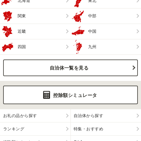
北海道
東北
関東
中部
近畿
中国
四国
九州
自治体一覧を見る
控除額シミュレータ
お礼の品から探す
自治体から探す
ランキング
特集・おすすめ