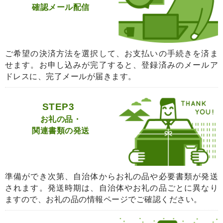
確認メール配信
ご希望の決済方法を選択して、お支払いの手続きを済ま
せます。お申し込みが完了すると、登録済みのメールア
ドレスに、完了メールが届きます。
STEP3
お礼の品・
関連書類の発送
準備ができ次第、自治体からお礼の品や必要書類が発送
されます。発送時期は、自治体やお礼の品ごとに異なり
ますので、お礼の品の情報ページでご確認ください。