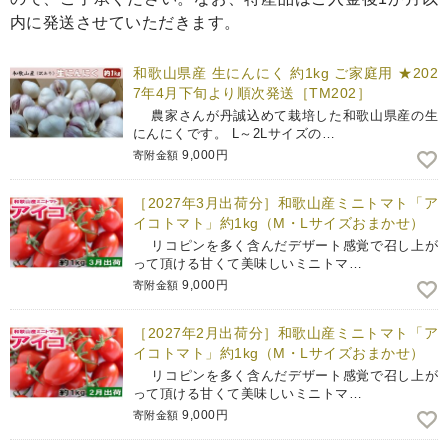
内に発送させていただきます。
和歌山県産 生にんにく 約1kg ご家庭用 ★202
7年4月下旬より順次発送［TM202］
農家さんが丹誠込めて栽培した和歌山県産の生
にんにくです。 L～2Lサイズの…
9,000円
寄附金額
［2027年3月出荷分］和歌山産ミニトマト「ア
イコトマト」約1kg（M・Lサイズおまかせ）
リコピンを多く含んだデザート感覚で召し上が
って頂ける甘くて美味しいミニトマ…
9,000円
寄附金額
［2027年2月出荷分］和歌山産ミニトマト「ア
イコトマト」約1kg（M・Lサイズおまかせ）
リコピンを多く含んだデザート感覚で召し上が
って頂ける甘くて美味しいミニトマ…
9,000円
寄附金額