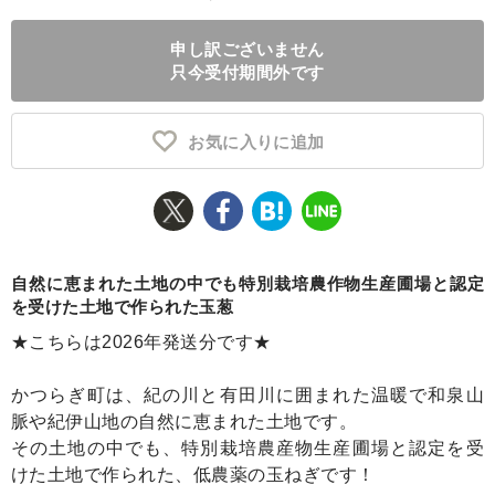
ふるさと納税とは
申し訳ございません
只今受付期間外です
控除額シミュレータ
Q&A
お気に入りに追加
自然に恵まれた土地の中でも特別栽培農作物生産圃場と認定
を受けた土地で作られた玉葱
★こちらは2026年発送分です★
かつらぎ町は、紀の川と有田川に囲まれた温暖で和泉山
脈や紀伊山地の自然に恵まれた土地です。
その土地の中でも、特別栽培農産物生産圃場と認定を受
けた土地で作られた、低農薬の玉ねぎです！