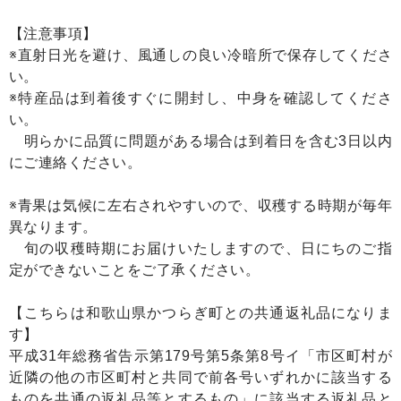
【注意事項】
※直射日光を避け、風通しの良い冷暗所で保存してくださ
い。
※特産品は到着後すぐに開封し、中身を確認してくださ
い。
明らかに品質に問題がある場合は到着日を含む3日以内
にご連絡ください。
※青果は気候に左右されやすいので、収穫する時期が毎年
異なります。
旬の収穫時期にお届けいたしますので、日にちのご指
定ができないことをご了承ください。
【こちらは和歌山県かつらぎ町との共通返礼品になりま
す】
平成31年総務省告示第179号第5条第8号イ「市区町村が
近隣の他の市区町村と共同で前各号いずれかに該当する
ものを共通の返礼品等とするもの」に該当する返礼品と