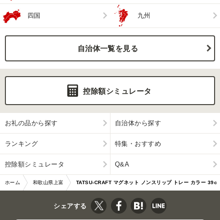
四国
九州
自治体一覧を見る
控除額シミュレータ
お礼の品から探す
自治体から探す
ランキング
特集・おすすめ
控除額シミュレータ
Q&A
ホーム
和歌山県上富
TATSU-CRAFT マグネット ノンスリップ トレー カラー 39c
田町
m GR グリーン
シェアする