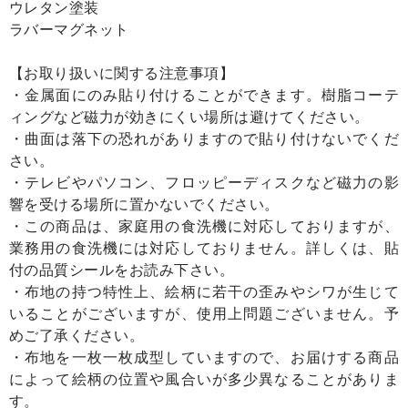
ウレタン塗装
ラバーマグネット
【お取り扱いに関する注意事項】
・金属面にのみ貼り付けることができます。樹脂コーテ
ィングなど磁力が効きにくい場所は避けてください。
・曲面は落下の恐れがありますので貼り付けないでくだ
さい。
・テレビやパソコン、フロッピーディスクなど磁力の影
響を受ける場所に置かないでください。
・この商品は、家庭用の食洗機に対応しておりますが、
業務用の食洗機には対応しておりません。詳しくは、貼
付の品質シールをお読み下さい。
・布地の持つ特性上、絵柄に若干の歪みやシワが生じて
いることがございますが、使用上問題ございません。予
めご了承ください。
・布地を一枚一枚成型していますので、お届けする商品
によって絵柄の位置や風合いが多少異なることがありま
す。