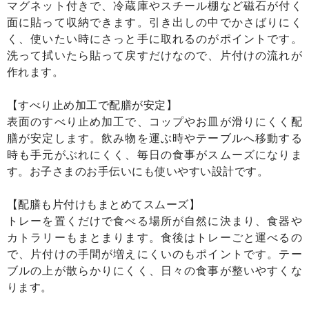
マグネット付きで、冷蔵庫やスチール棚など磁石が付く
面に貼って収納できます。引き出しの中でかさばりにく
く、使いたい時にさっと手に取れるのがポイントです。
洗って拭いたら貼って戻すだけなので、片付けの流れが
作れます。
【すべり止め加工で配膳が安定】
表面のすべり止め加工で、コップやお皿が滑りにくく配
膳が安定します。飲み物を運ぶ時やテーブルへ移動する
時も手元がぶれにくく、毎日の食事がスムーズになりま
す。お子さまのお手伝いにも使いやすい設計です。
【配膳も片付けもまとめてスムーズ】
トレーを置くだけで食べる場所が自然に決まり、食器や
カトラリーもまとまります。食後はトレーごと運べるの
で、片付けの手間が増えにくいのもポイントです。テー
ブルの上が散らかりにくく、日々の食事が整いやすくな
ります。