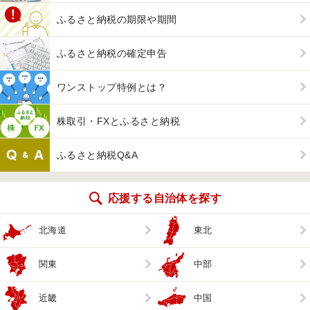
ふるさと納税の期限や期間
ふるさと納税の確定申告
ワンストップ特例とは？
株取引・FXとふるさと納税
ふるさと納税Q&A
応援する自治体を探す
北海道
東北
関東
中部
近畿
中国