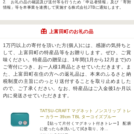
2. お礼の品の確認及び送付等を行うため「申込者情報」及び「寄附
情報」等を本事業を連携して実施する株式会社JTBに通知します。
上富田町のお礼の品
1万円以上の寄付を頂いた方(個人)には、感謝の気持ちと
して、上富田町の特産品等をお贈りします。ぜひ、ご賞
味ください。特産品の贈呈は、1年間(1月から12月まで)の
ご寄付につき、お一人様1商品とさせていただきます。ま
た、上富田町在住の方への返礼品は、本来のふるさと納
税制度の主旨にのっとり送付することを取り止めました
ので、ご了承ください。なお、特産品はご入金後1か月以
内に発送させていただきます。
TATSU-CRAFT マグネット ノンスリップ トレ
ー カラー 39cm TBL ターコイズブルー
【貼って片付くマグネット付きトレー】 配膳
に使ったら水洗いして拭き取り、冷…