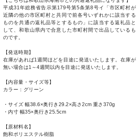
【こちらは和歌山県海南市との共通返礼品になります】
平成31年総務省告示第179号第5条第8号イ「市区町村が
近隣の他の市区町村と共同で前各号いずれかに該当する
ものを共通の返礼品等とするもの」に該当する返礼品と
して、和歌山県内で合意した市町村間で出品しているも
のです。
【発送時期】
在庫があれば1週間ほどを目途に発送いたします。在庫が
無い場合は1～4週間以内を目途に発送いたします。
【内容量・サイズ等】
カラー：グリーン
・サイズ 幅38.6×奥行き29.2×高さ2cm 重さ370g
・内寸 幅35×奥行き25.5cm
【原材料名】
飽和ポリエステル樹脂