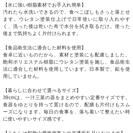
【水に強い樹脂素材でお手入れ簡単】
汚れたら水洗いできるので、食べこぼしもさっと落とせ
ます。ウレタン塗装仕上げで日常使いに取り入れやす
く、洗った後は乾いた布で水分を拭き取るだけ。使った
後まで気持ちよく片付けられます。
【食品衛生法に適合した材料を使用】
食卓に近いものだから、素材と塗装にも配慮しました。
飽和ポリエステル樹脂にウレタン塗装を施し、食品衛生
法に適合した材料を使用しています。日本製で、鉛を使
用していません。
【暮らしに合わせて選べるサイズ】
39cmは、一汁三菜の器をまとめやすい定番サイズです。
食器をゆとりを持って置けるので、配膳も片付けもスム
ーズになります。毎日の食事を、落ち着いて整えたい時
に使いやすいサイズ感です。