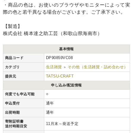
・商品の色は、お使いのブラウザやモニターによって実
際の色と若干異なる場合がございます。ご了承下さい。
【製造】
株式会社 橋本達之助工芸（和歌山県海南市）
基本情報
DP90859VC08
商品コード
生活雑貨
その他（生活雑貨・詰め合わせ）
カテゴリ
>
TATSU-CRAFT
提供元
申し込み/配送情報
○
何度でも申込可能
通年
申込受付
通年
出荷時期
寄附証明書
11月末～発送予定
送付時期目安