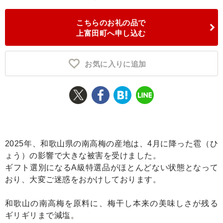
ふるさと納税とは
こちらのお礼の品で
上富田町へ申し込む
控除額シミュレータ
Q&A
お気に入りに追加
2025年、和歌山県の南高梅の産地は、4月に降った雹（ひ
ょう）の影響で大きな被害を受けました。
ギフト選別になるA級特選品がほとんどない状態となって
おり、大変ご迷惑をおかけしております。
和歌山の南高梅を原料に、梅干し本来の美味しさが残る
ギリギリまで減塩。