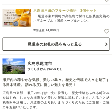
尾道瀬戸田のフルーツ物語 3個セット
尾道市瀬戸田町の高根島で採れた低農薬完熟の
小河ネーブル（国産ネーブルオレン…
14,000円
寄附金額
尾道市のお礼の品をもっと見る
広島県尾道市
ひろしまけん おのみちし
瀬戸内の穏やかな気候、美しい島々。歴史と伝統で人々を魅了す
る日本遺産。 訪れる度に新しい魅力を発見！
広島県の東部、瀬戸内のほぼ中央に位置し、歴史情緒あふれる町並み
をはじめ、しまなみ海道など美しい景観に溢れています。ふるさと納
税寄附を活用し、尾道市のより良いまちづくりのためにご支援・ご協
力をお願いいたします。