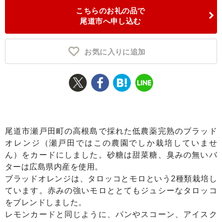
こちらのお礼の品で
ふるさと納税とは
尾道市へ申し込む
控除額シミュレータ
Q&A
お気に入りに追加
尾道市瀬戸田町の高根島で採れた低農薬完熟のブラッド
オレンジ（瀬戸田ではこの農園でしか栽培していませ
ん）をカードにしました。砂糖は甜菜糖、臭みの無いバ
ターは広島県内産を使用。
ブラッドオレンジは、タロッコとモロという2種類栽培し
ています。赤みの強いモロととてもジュシーなタロッコ
をブレンドしました。
レモンカードと同じように、パンやスコーン、アイスク