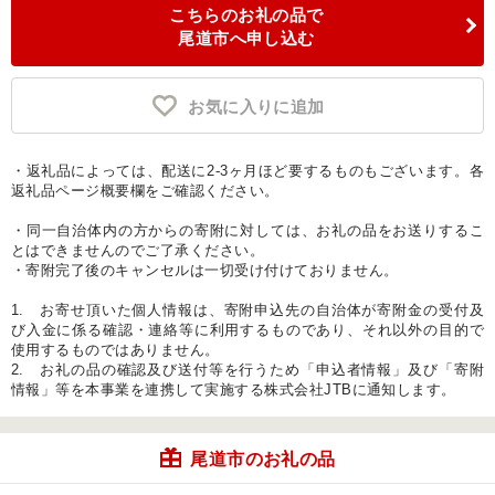
こちらのお礼の品で
尾道市へ申し込む
お気に入りに追加
・返礼品によっては、配送に2-3ヶ月ほど要するものもございます。各
返礼品ページ概要欄をご確認ください。
・同一自治体内の方からの寄附に対しては、お礼の品をお送りするこ
とはできませんのでご了承ください。
・寄附完了後のキャンセルは一切受け付けておりません。
1. お寄せ頂いた個人情報は、寄附申込先の自治体が寄附金の受付及
び入金に係る確認・連絡等に利用するものであり、それ以外の目的で
使用するものではありません。
2. お礼の品の確認及び送付等を行うため「申込者情報」及び「寄附
情報」等を本事業を連携して実施する株式会社JTBに通知します。
尾道市のお礼の品