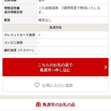
通年
出荷時期
ご入金確認後、2週間程度で郵送いたしま
寄附証明書
送付時期目安
す。
物流なし
配送
決済方法
○
クレジットカード決済
-
コンビニ決済
-
銀行決済（ペイジー）
こちらのお礼の品で
島原市へ申し込む
お気に入りに追加
島原市のお礼の品