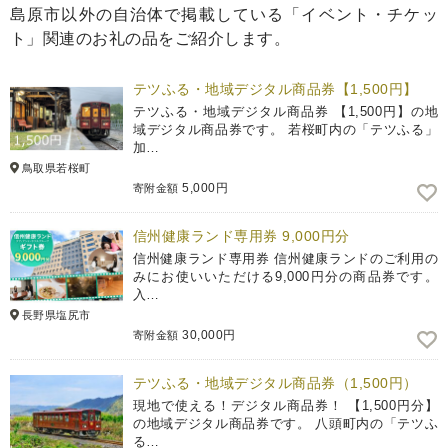
島原市以外の自治体で掲載している「イベント・チケッ
ト」関連のお礼の品をご紹介します。
テツふる・地域デジタル商品券【1,500円】
テツふる・地域デジタル商品券 【1,500円】の地
域デジタル商品券です。 若桜町内の「テツふる」
加…
鳥取県若桜町
5,000円
寄附金額
信州健康ランド専用券 9,000円分
信州健康ランド専用券 信州健康ランドのご利用の
みにお使いいただける9,000円分の商品券です。
入…
長野県塩尻市
30,000円
寄附金額
テツふる・地域デジタル商品券（1,500円）
現地で使える！デジタル商品券！ 【1,500円分】
の地域デジタル商品券です。 八頭町内の「テツふ
る…