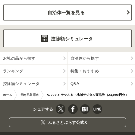
自治体一覧を見る
控除額シミュレータ
お礼の品から探す
自治体から探す
ランキング
特集・おすすめ
控除額シミュレータ
Q&A
ホーム
長崎県島原市
AJ700-e テツふる・地域デジタル商品券（24,000円分）
シェアする
ふるさとぷらす公式X