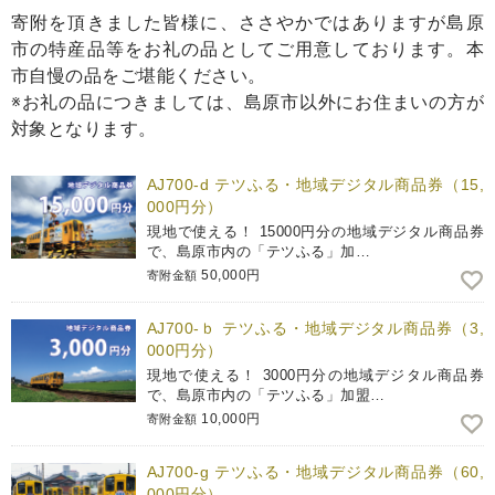
寄附を頂きました皆様に、ささやかではありますが島原
市の特産品等をお礼の品としてご用意しております。本
市自慢の品をご堪能ください。
※お礼の品につきましては、島原市以外にお住まいの方が
対象となります。
AJ700-d テツふる・地域デジタル商品券（15,
000円分）
現地で使える！ 15000円分の地域デジタル商品券
で、島原市内の「テツふる」加…
50,000円
寄附金額
AJ700-ｂ テツふる・地域デジタル商品券（3,
000円分）
現地で使える！ 3000円分の地域デジタル商品券
で、島原市内の「テツふる」加盟…
10,000円
寄附金額
AJ700-g テツふる・地域デジタル商品券（60,
000円分）