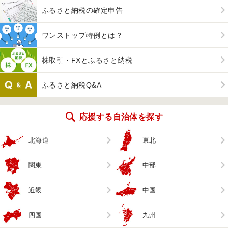
ふるさと納税の確定申告
ワンストップ特例とは？
株取引・FXとふるさと納税
ふるさと納税Q&A
応援する自治体を探す
北海道
東北
関東
中部
近畿
中国
四国
九州