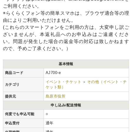
ご利用ください。
※らくらくフォン等の簡単スマホは、ブラウザ適合等の理
由によりご利用いただけません。
(これらのスマートフォンをご利用の方は、大変申し訳ご
ざいませんが、本返礼品へのお申込みはご遠慮くださ
い。問題が発生した場合の返金等の対応は致しかねます
ので、予めご了承ください。）
基本情報
AJ700-e
商品コード
イベント・チケット
その他（イベント・チ
>
カテゴリ
ケット類）
島原市役所
提供元
申し込み/配送情報
○
何度でも申込可能
通年
申込受付