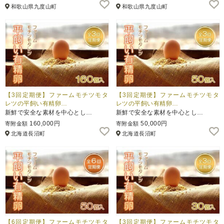
和歌山県九度山町
和歌山県九度山町
【3回定期便】ファームモチツモタ
【3回定期便】ファームモチツモタ
レツの平飼い有精卵…
レツの平飼い有精卵…
新鮮で安全な素材を中心とし…
新鮮で安全な素材を中心とし…
160,000円
50,000円
寄附金額
寄附金額
北海道長沼町
北海道長沼町
【6回定期便】ファームモチツモタ
【3回定期便】ファームモチツモタ