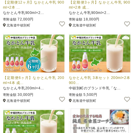
【定期便12ヶ月】なかとん牛乳 900
【定期便3ヶ月】なかとん牛乳 900
ml×2本 …
ml×2本 成…
なかとん牛乳900ml×2…
なかとん牛乳900ml×2…
72,000円
18,000円
寄附金額
寄附金額
北海道中頓別町
北海道中頓別町
【定期便6ヶ月】なかとん牛乳 200
なかとん牛乳 3本セット 200ml×2本
ml×4本 成…
900…
なかとん牛乳200ml×4…
中頓別町のブランド牛乳「な…
30,000円
5,500円
寄附金額
寄附金額
北海道中頓別町
北海道中頓別町