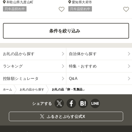
和歌山県九度山町
愛知県大府市
只今品切れ中
只今品切れ中
条件を絞り込み
お礼の品から探す
自治体から探す
ランキング
特集・おすすめ
控除額シミュレータ
Q&A
ホーム
お礼の品から探す
お礼の品「卵・乳製品」
シェアする
ふるさとぷらす公式X