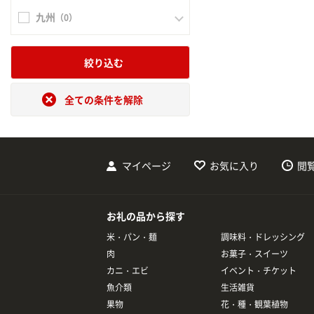
九州
（0）
絞り込む
全ての条件を解除
マイページ
お気に入り
閲
お礼の品から探す
米・パン・麺
調味料・ドレッシング
肉
お菓子・スイーツ
カニ・エビ
イベント・チケット
魚介類
生活雑貨
果物
花・種・観葉植物