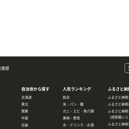
覧履歴
自治体から探す
人気ランキング
ふるさと納
北海道
総合
ふるさと納税
東北
米・パン・麺
ふるさと納税
関東
カニ・エビ・魚介類
ふるさと納税
（控除額シミ
中部
果物・野菜
ふるさと納税
近畿
水・ドリンク・お酒