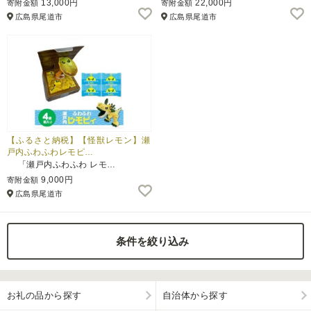
13,000円
22,000円
寄附金額
寄附金額
広島県尾道市
広島県尾道市
ふるさと納税とは
控除額シミュレータ
Q&A
【ふるさと納税】【怪獣レモン】瀬
戸内ふわふわレモピ…
「瀬戸内ふわふわ レモ…
9,000円
寄附金額
広島県尾道市
条件を絞り込み
お礼の品から探す
自治体から探す