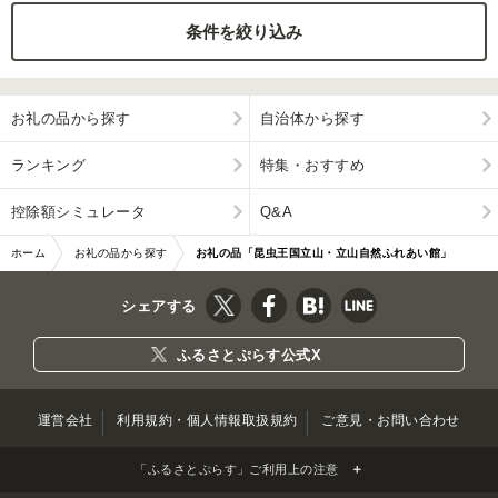
条件を絞り込み
ふるさと納税とは
控除額シミュレータ
Q&A
お礼の品から探す
自治体から探す
ランキング
特集・おすすめ
控除額シミュレータ
Q&A
ホーム
お礼の品から探す
お礼の品「昆虫王国立山・立山自然ふれあい館」
シェアする
ふるさとぷらす公式X
運営会社
利用規約・個人情報取扱規約
ご意見・お問い合わせ
「ふるさとぷらす」ご利用上の注意