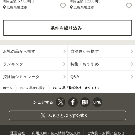
57,000円
12,000円
寄附金額
寄附金額
広島県尾道市
広島県尾道市
ふるさと納税とは
控除額シミュレータ
Q&A
条件を絞り込み
お礼の品から探す
自治体から探す
ランキング
特集・おすすめ
控除額シミュレータ
Q&A
ホーム
お礼の品から探す
お礼の品「株式会社 オクモト」
シェアする
ふるさとぷらす公式X
運営会社
利用規約・個人情報取扱規約
ご意見・お問い合わせ