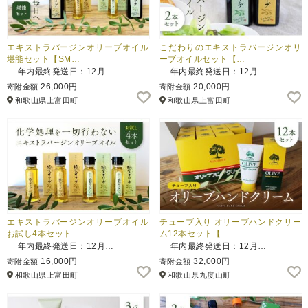
エキストラバージンオリーブオイル
こだわりのエキストラバージンオリ
堪能セット【SM…
ーブオイルセット【…
年内最終発送日：12月…
年内最終発送日：12月…
26,000円
20,000円
寄附金額
寄附金額
和歌山県上富田町
和歌山県上富田町
エキストラバージンオリーブオイル
チューブ入り オリーブハンドクリー
お試し4本セット…
ム12本セット【…
年内最終発送日：12月…
年内最終発送日：12月…
16,000円
32,000円
寄附金額
寄附金額
和歌山県上富田町
和歌山県九度山町