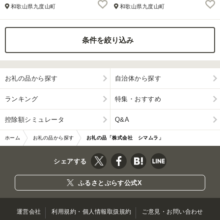
和歌山県九度山町
和歌山県九度山町
条件を絞り込み
お礼の品から探す
自治体から探す
ランキング
特集・おすすめ
控除額シミュレータ
Q&A
ホーム
お礼の品から探す
お礼の品「株式会社 シマムラ」
シェアする
ふるさとぷらす公式X
運営会社
利用規約・個人情報取扱規約
ご意見・お問い合わせ