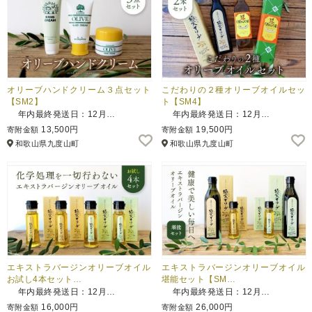
オリーブハンドクリーム３点セット
こだわりの２種オリーブオイルセッ
【SM2】
ト【SM4】
年内最終発送日：12月…
年内最終発送日：12月…
13,500円
19,500円
寄附金額
寄附金額
和歌山県九度山町
和歌山県九度山町
エキストラバージンオリーブオイル
エキストラバージンオリーブオイル
お試し4本セット…
堪能セット【SM…
年内最終発送日：12月…
年内最終発送日：12月…
16,000円
26,000円
寄附金額
寄附金額