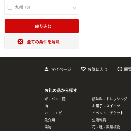
九州
（0）
絞り込む
全ての条件を解除
マイページ
お気に入り
閲
お礼の品から探す
米・パン・麺
調味料・ドレッシング
肉
お菓子・スイーツ
カニ・エビ
イベント・チケット
魚介類
生活雑貨
果物
花・種・観葉植物