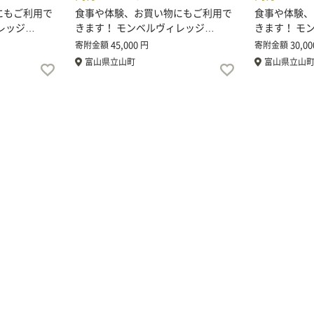
にもご利用で
食事や体験、お買い物にもご利用で
食事や体験、
レッジ…
きます！ モンベルヴィレッジ…
きます！ モ
45,000
30,00
寄附金額
円
寄附金額
富山県立山町
富山県立山