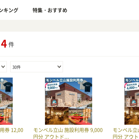
ンキング
特集・おすすめ
4
件
30件
券 12,00
モンベル立山 施設利用券 9,000
モンベル立山
円分 アウトド…
円分 アウ