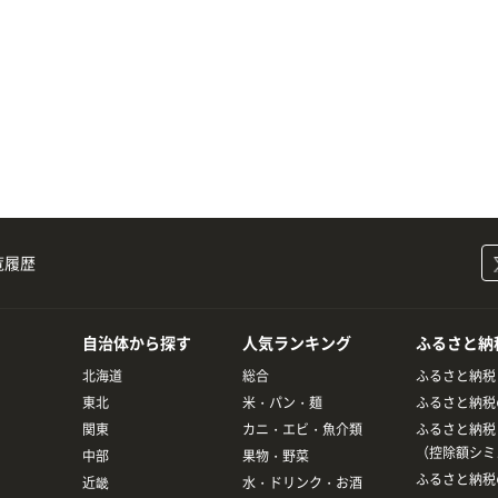
覧履歴
自治体から探す
人気ランキング
ふるさと納
北海道
総合
ふるさと納税
東北
米・パン・麺
ふるさと納税
関東
カニ・エビ・魚介類
ふるさと納税
（控除額シミ
中部
果物・野菜
ふるさと納税
近畿
水・ドリンク・お酒