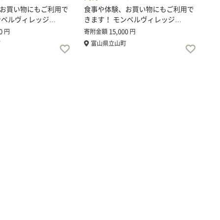
お買い物にもご利用で
食事や体験、お買い物にもご利用で
ンベルヴィレッジ…
きます！ モンベルヴィレッジ…
0
15,000
円
寄附金額
円
町
富山県立山町