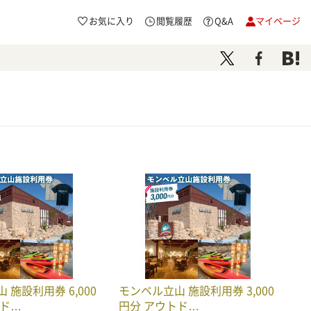
お気に入り
閲覧履歴
Q&A
マイページ
 施設利用券 6,000
モンベル立山 施設利用券 3,000
トド…
円分 アウトド…