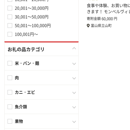
食事や体験、お買い物
20,001～30,000円
きます！ モンベルヴィ
30,001～50,000円
60,000
寄附金額
円
50,001～100,000円
富山県立山町
100,001円～
お礼の品カテゴリ
米・パン・麺
肉
カニ・エビ
魚介類
果物