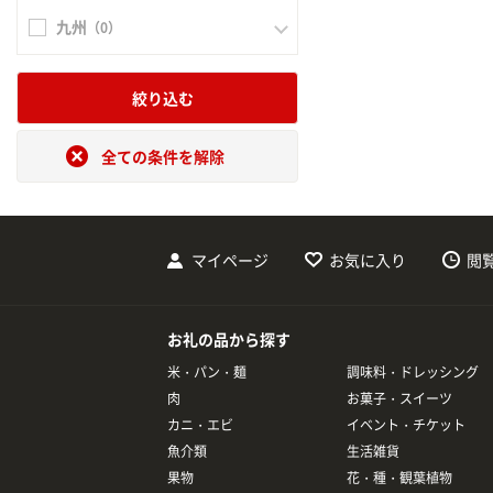
九州
（0）
絞り込む
全ての条件を解除
マイページ
お気に入り
閲
お礼の品から探す
米・パン・麺
調味料・ドレッシング
肉
お菓子・スイーツ
カニ・エビ
イベント・チケット
魚介類
生活雑貨
果物
花・種・観葉植物