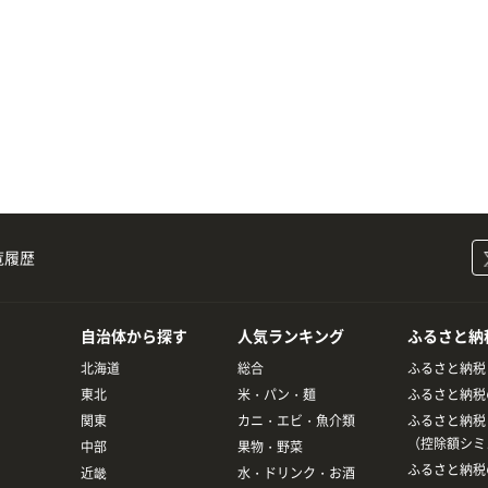
覧履歴
自治体から探す
人気ランキング
ふるさと納
北海道
総合
ふるさと納税
東北
米・パン・麺
ふるさと納税
関東
カニ・エビ・魚介類
ふるさと納税
（控除額シミ
中部
果物・野菜
ふるさと納税
近畿
水・ドリンク・お酒