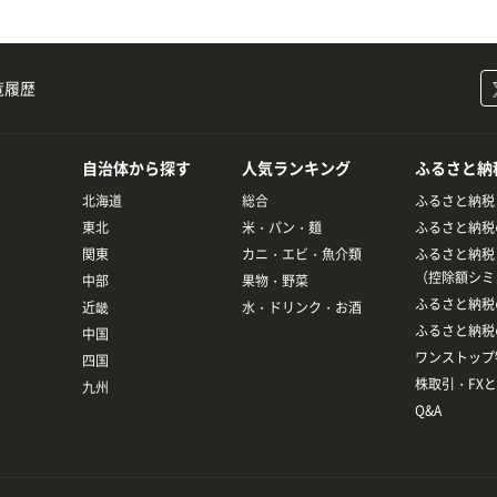
覧履歴
自治体から探す
人気ランキング
ふるさと納
北海道
総合
ふるさと納税
東北
米・パン・麺
ふるさと納税
関東
カニ・エビ・魚介類
ふるさと納税
（控除額シミ
中部
果物・野菜
ふるさと納税
近畿
水・ドリンク・お酒
ふるさと納税
中国
ワンストップ
四国
株取引・FX
九州
Q&A