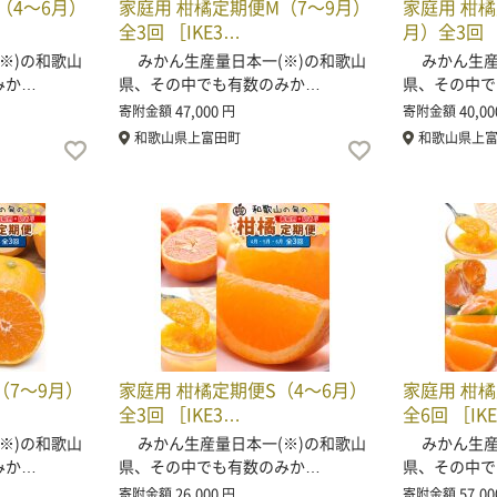
（4～6月）
家庭用 柑橘定期便M（7～9月）
家庭用 柑橘
全3回 ［IKE3…
月）全3回 
※)の和歌山
みかん生産量日本一(※)の和歌山
みかん生産量
みか…
県、その中でも有数のみか…
県、その中で
47,000
40,00
寄附金額
円
寄附金額
和歌山県上富田町
和歌山県上
（7～9月）
家庭用 柑橘定期便S（4～6月）
家庭用 柑
全3回 ［IKE3…
全6回 ［IK
※)の和歌山
みかん生産量日本一(※)の和歌山
みかん生産量
みか…
県、その中でも有数のみか…
県、その中で
26,000
57,00
寄附金額
円
寄附金額