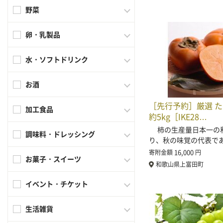
野菜
卵・乳製品
水・ソフトドリンク
お酒
［先行予約］厳選 
加工食品
約5kg［IKE28…
柿の生産量日本一の
調味料・ドレッシング
り、秋の味覚の代表で
16,000
寄附金額
円
お菓子・スイーツ
和歌山県上富田町
イベント・チケット
生活雑貨