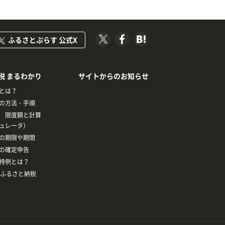
ふるさとぷらす 公式X
税 まるわかり
サイトからのお知らせ
とは？
の方法・手順
 限度額と計算
ュレータ）
の期限や期間
の確定申告
特例とは？
とふるさと納税