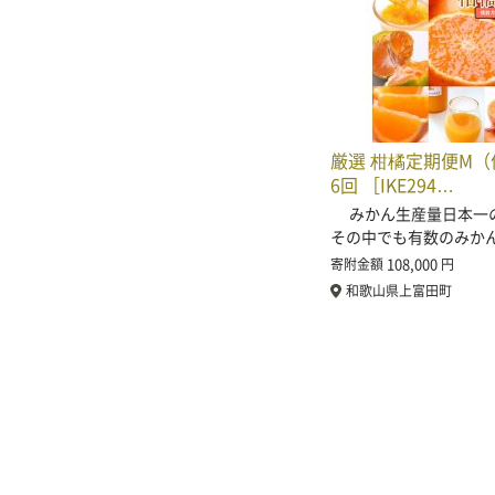
厳選 柑橘定期便M
6回 ［IKE294…
みかん生産量日本一
その中でも有数のみか
108,000
寄附金額
円
和歌山県上富田町