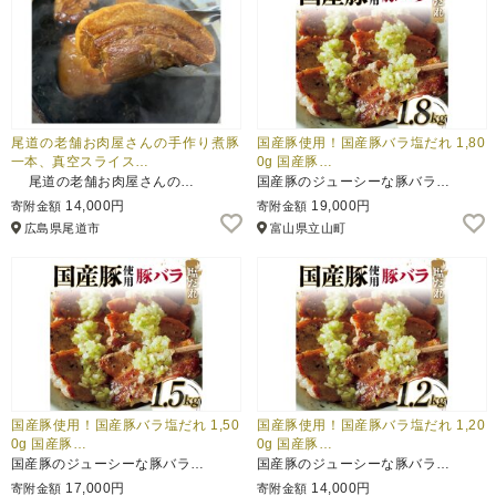
尾道の老舗お肉屋さんの手作り煮豚
国産豚使用！国産豚バラ塩だれ 1,80
一本、真空スライス…
0g 国産豚…
尾道の老舗お肉屋さんの…
国産豚のジューシーな豚バラ…
14,000円
19,000円
寄附金額
寄附金額
広島県尾道市
富山県立山町
国産豚使用！国産豚バラ塩だれ 1,50
国産豚使用！国産豚バラ塩だれ 1,20
0g 国産豚…
0g 国産豚…
国産豚のジューシーな豚バラ…
国産豚のジューシーな豚バラ…
17,000円
14,000円
寄附金額
寄附金額