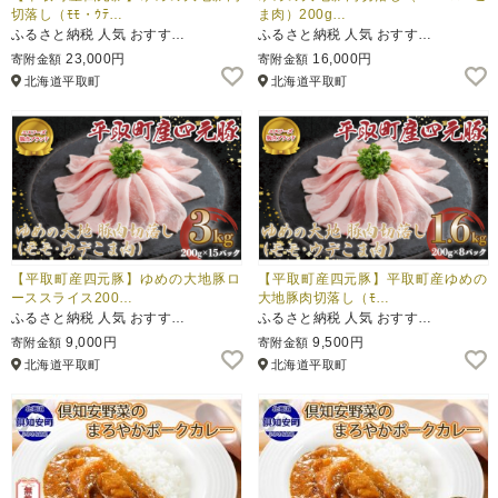
切落し（ﾓﾓ・ｳﾃ…
ま肉）200g…
ふるさと納税 人気 おすす…
ふるさと納税 人気 おすす…
23,000円
16,000円
寄附金額
寄附金額
北海道平取町
北海道平取町
【平取町産四元豚】ゆめの大地豚ロ
【平取町産四元豚】平取町産ゆめの
ーススライス200…
大地豚肉切落し（ﾓ…
ふるさと納税 人気 おすす…
ふるさと納税 人気 おすす…
9,000円
9,500円
寄附金額
寄附金額
北海道平取町
北海道平取町