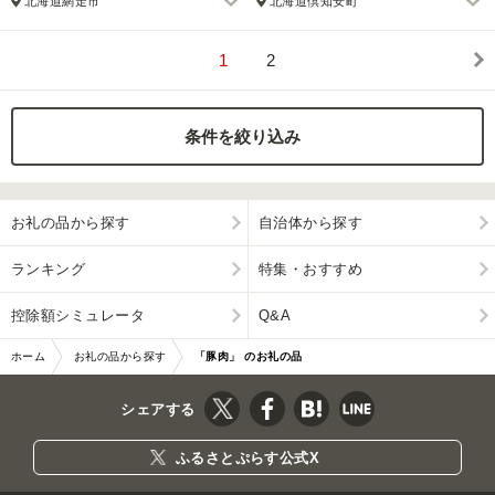
北海道網走市
北海道倶知安町
1
2
条件を絞り込み
お礼の品から探す
自治体から探す
ランキング
特集・おすすめ
控除額シミュレータ
Q&A
ホーム
お礼の品から探す
「豚肉」 のお礼の品
シェアする
ふるさとぷらす公式X