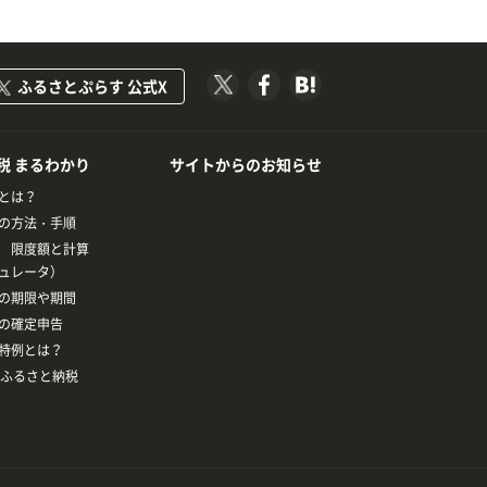
ふるさとぷらす 公式X
税 まるわかり
サイトからのお知らせ
とは？
の方法・手順
 限度額と計算
ュレータ）
の期限や期間
の確定申告
特例とは？
とふるさと納税