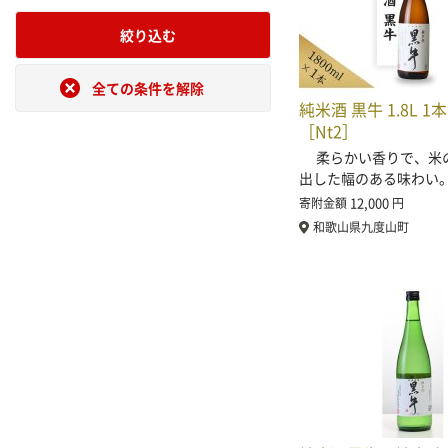
絞り込む
全ての条件を解除
純米酒 黒牛 1.8L 1
［Nt2］
柔らかい香りで、米
出した幅のある味わい。
12,000
寄附金額
円
和歌山県九度山町