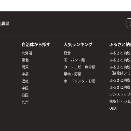
覧履歴
自治体から探す
人気ランキング
ふるさと納
北海道
総合
ふるさと納税
東北
米・パン・麺
ふるさと納税
関東
カニ・エビ・魚介類
ふるさと納税
（控除額シミ
中部
果物・野菜
ふるさと納税
近畿
水・ドリンク・お酒
ふるさと納税
中国
ワンストップ
四国
株取引・FX
九州
Q&A