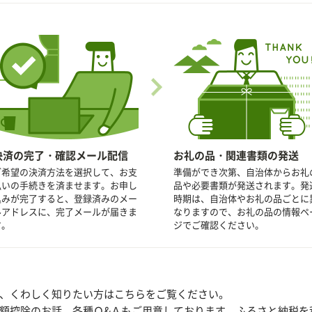
決済の完了・確認メール配信
お礼の品・関連書類の発送
ご希望の決済方法を選択して、お支
準備ができ次第、自治体からお礼
払いの手続きを済ませます。お申し
品や必要書類が発送されます。発
込みが完了すると、登録済みのメー
時期は、自治体やお礼の品ごとに
ルアドレスに、完了メールが届きま
なりますので、お礼の品の情報ペ
す。
ジでご確認ください。
、くわしく知りたい方はこちらをご覧ください。
額控除のお話、各種Ｑ&Ａもご用意しております。ふるさと納税を