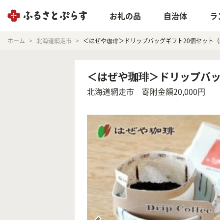
お礼の品
自治体
ラ
ホーム
北海道網走市
＜はぜや珈琲＞ドリップバッグギフト20個セット（網走
＜はぜや珈琲＞ドリップバッグ
北海道網走市
寄附金額20,000円