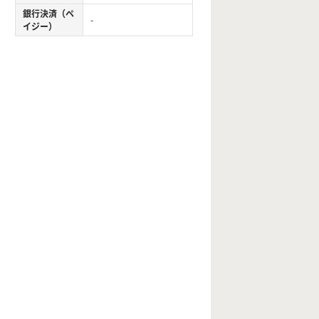
銀行決済（ペ
-
イジー）