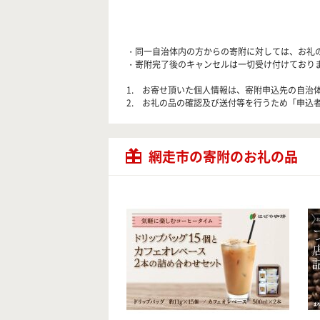
・同一自治体内の方からの寄附に対しては、お礼
・寄附完了後のキャンセルは一切受け付けており
1. お寄せ頂いた個人情報は、寄附申込先の自
2. お礼の品の確認及び送付等を行うため「申込者
網走市の寄附のお礼の品