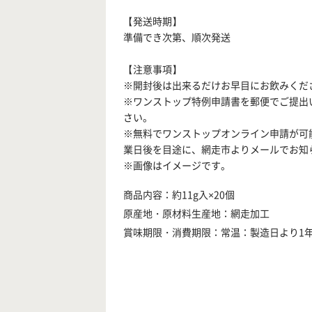
【発送時期】
準備でき次第、順次発送
【注意事項】
※開封後は出来るだけお早目にお飲みくだ
※ワンストップ特例申請書を郵便でご提出
さい。
※無料でワンストップオンライン申請が可
業日後を目途に、網走市よりメールでお知
※画像はイメージです。
商品内容：約11g入×20個
原産地・原材料生産地：網走加工
賞味期限・消費期限：常温：製造日より1