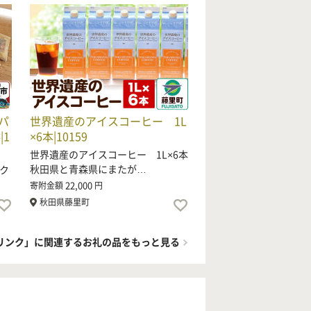
パ
世界遺産のアイスコーヒー 1L
1
×6本|10159
世界遺産のアイスコーヒー 1L×6本
秋田県と青森県にまたが…
ク
22,000
寄附金額
円
秋田県藤里町
リンク」に関連するお礼の品をもっと見る