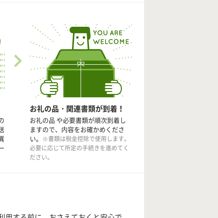
お礼の品・関連書類が到着！
の
お礼の品 や必要書類が順次到着し
送
ますので、内容をお確かめくださ
異
い。
※書類は税金控除で使用します。
ー
必要に応じて所定の手続きを進めてく
ださい。
利用する前に、おさえておくと安心で