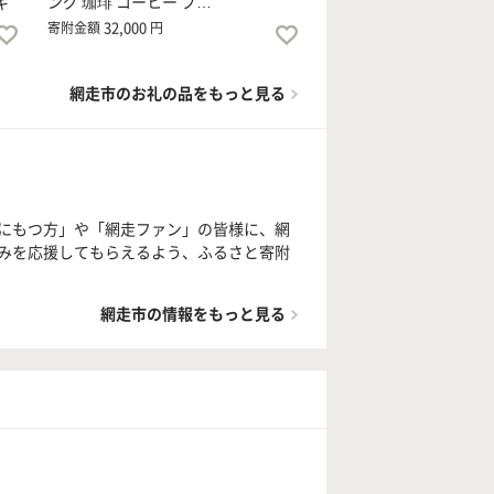
ング 珈琲 コーヒー ブ…
キ
32,000
寄附金額
円
網走市のお礼の品をもっと見る
にもつ方」や「網走ファン」の皆様に、網
みを応援してもらえるよう、ふるさと寄附
網走市の情報をもっと見る