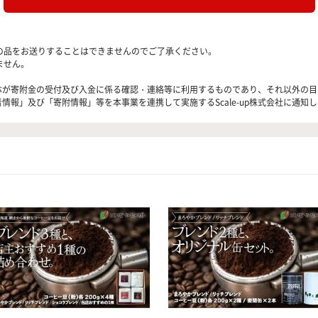
の品をお送りすることはできませんのでご了承ください。
ません。
治体が寄附金の受付及び入金に係る確認・連絡等に利用するものであり、それ以外の
情報」及び「寄附情報」等を本事業を連携して実施するScale-up株式会社に通知