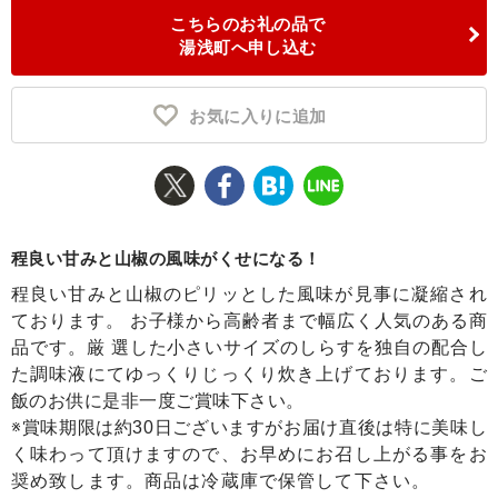
こちらのお礼の品で
ふるさと納税とは
湯浅町へ申し込む
控除額シミュレータ
Q&A
お気に入りに追加
程良い甘みと山椒の風味がくせになる！
程良い甘みと山椒のピリッとした風味が見事に凝縮され
ております。 お子様から高齢者まで幅広く人気のある商
品です。厳 選した小さいサイズのしらすを独自の配合し
た調味液にてゆっくりじっくり炊き上げております。ご
飯のお供に是非一度ご賞味下さい。
※賞味期限は約30日ございますがお届け直後は特に美味し
く味わって頂けますので、お早めにお召し上がる事をお
奨め致します。商品は冷蔵庫で保管して下さい。