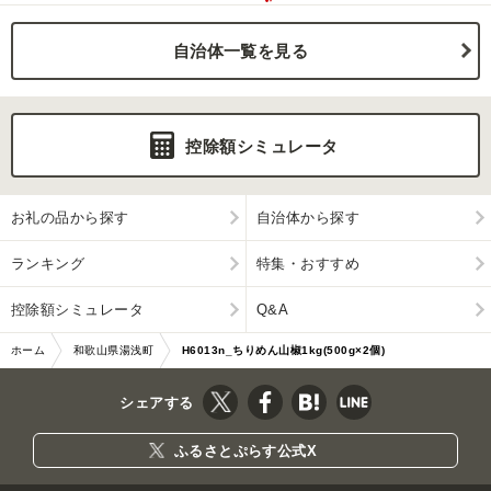
自治体一覧を見る
控除額シミュレータ
お礼の品から探す
自治体から探す
ランキング
特集・おすすめ
控除額シミュレータ
Q&A
ホーム
和歌山県湯浅町
H6013n_ちりめん山椒1kg(500g×2個)
シェアする
ふるさとぷらす公式X