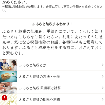
かめください。
※書類は税金控除で使用します。必要に応じて所定の手続きを進めてくださ
い。
ふるさと納税まるわかり！
ふるさと納税の仕組み、手続きについて、くわしく知り
たい方はこちらをご覧ください。利用にあたっての注意
点や、気になる税額控除のお話、各種Q&Aもご用意して
おります。ふるさと納税を利用する前に、おさえておく
と安心です。
ふるさと納税とは
ふるさと納税の方法・手順
ふるさと納税 限度額と計算
ふるさと納税の期限や期間