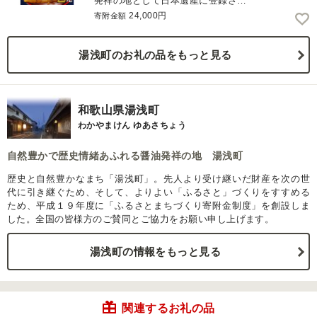
発祥の地として日本遺産に登録さ…
24,000円
寄附金額
湯浅町のお礼の品をもっと見る
和歌山県湯浅町
わかやまけん ゆあさちょう
自然豊かで歴史情緒あふれる醤油発祥の地 湯浅町
歴史と自然豊かなまち「湯浅町」。先人より受け継いだ財産を次の世
代に引き継ぐため、そして、よりよい「ふるさと」づくりをすすめる
ため、平成１９年度に「ふるさとまちづくり寄附金制度」を創設しま
した。全国の皆様方のご賛同とご協力をお願い申し上げます。
湯浅町の情報をもっと見る
関連するお礼の品