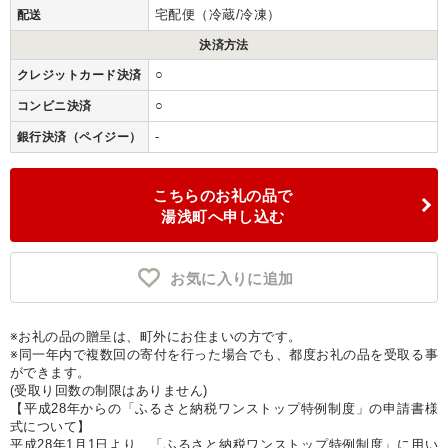
宅配便（冷蔵/冷凍）
配送
決済方法
○
クレジットカード決済
○
コンビニ決済
-
銀行決済（ペイジー）
こちらのお礼の品で
湯浅町へ申し込む
お気に入りに追加
※お礼の品の贈呈は、町外にお住まいの方です。
※同一年内で複数回の寄付を行った場合でも、都度お礼の品を受取る事
ができます。
(受取り回数の制限はありません)
【平成28年からの「ふるさと納税ワンストップ特例制度」の申請書様
式について】
平成28年1月1日より、「ふるさと納税ワンストップ特例制度」に用い