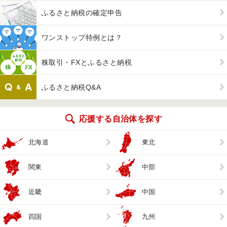
ふるさと納税の確定申告
ワンストップ特例とは？
株取引・FXとふるさと納税
ふるさと納税Q&A
応援する自治体を探す
北海道
東北
関東
中部
近畿
中国
四国
九州