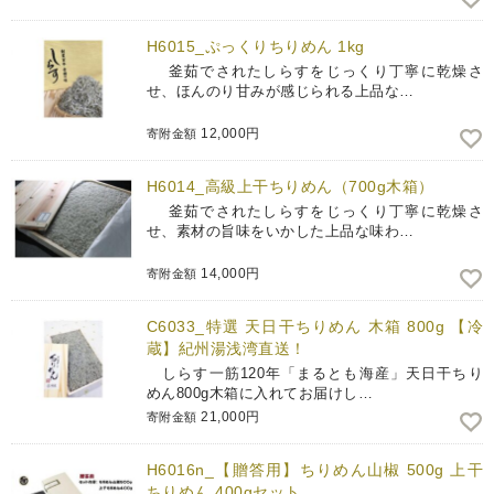
H6015_ぷっくりちりめん 1kg
釜茹でされたしらすをじっくり丁寧に乾燥さ
せ、ほんのり甘みが感じられる上品な…
12,000円
寄附金額
H6014_高級上干ちりめん（700g木箱）
釜茹でされたしらすをじっくり丁寧に乾燥さ
せ、素材の旨味をいかした上品な味わ…
14,000円
寄附金額
C6033_特選 天日干ちりめん 木箱 800g 【冷
蔵】紀州湯浅湾直送！
しらす一筋120年「まるとも海産」天日干ちり
めん800g木箱に入れてお届けし…
21,000円
寄附金額
H6016n_【贈答用】ちりめん山椒 500g 上干
ちりめん 400gセット