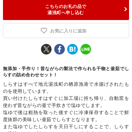
こちらのお礼の品で
ふるさと納税とは
湯浅町へ申し込む
控除額シミュレータ
Q&A
お気に入りに追加
無添加・手作り！昔ながらの製法で作られる干物と釜茹でし
らすの詰め合わせセット！
しらすはすべて地元湯浅町の栖原漁港で水揚げされたも
のを使用しています。
買い付けたしらすはすぐに加工場に持ち帰り、自動窯を
使わず昔ながらの釜で手炊きで塩ゆでします。
塩ゆで後は粗熱を取った後すぐに冷凍保存することで鮮
度抜群の美味しい釜茹でしらすとなります。
また塩ゆでしたしらすを天日干しにすることで、しらす