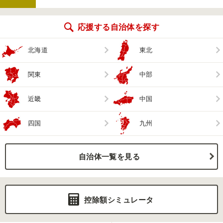
応援する自治体を探す
北海道
東北
関東
中部
近畿
中国
四国
九州
自治体一覧を見る
控除額シミュレータ