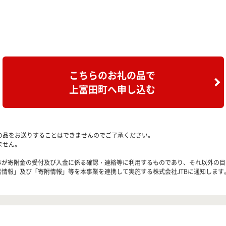
こちらのお礼の品で
上富田町へ申し込む
の品をお送りすることはできませんのでご了承ください。
ません。
治体が寄附金の受付及び入金に係る確認・連絡等に利用するものであり、それ以外の
者情報」及び「寄附情報」等を本事業を連携して実施する株式会社JTBに通知します