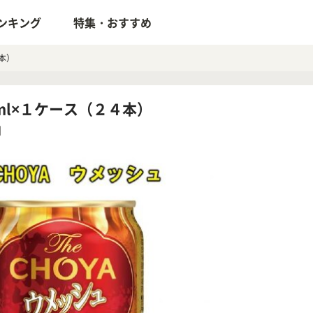
ンキング
特集・おすすめ
４本）
50ml×１ケース（２４本）
円