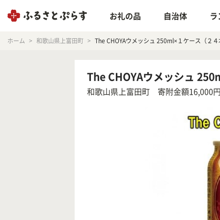
お礼の品
自治体
ラ
ホーム
和歌山県上富田町
The CHOYAウメッシュ 250ml×１ケース（２
The CHOYAウメッシュ 2
和歌山県上富田町
寄附金額16,000