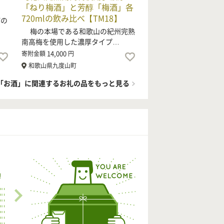
「ねり梅酒」と芳醇「梅酒」各
720mlの飲み比べ【TM18】
町の
梅の本場である和歌山の紀州完熟
南高梅を使用した濃厚タイプ…
14,000
寄附金額
円
和歌山県九度山町
「お酒」に関連するお礼の品をもっと見る