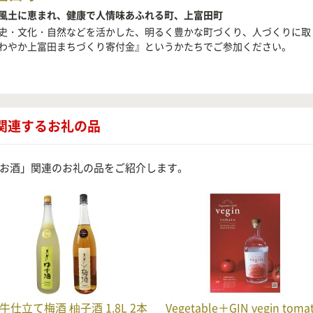
風土に恵まれ、健康で人情味あふれる町、上富田町
史・文化・自然などを活かした、明るく豊かな町づくり、人づくりに取
わやか上富田まちづくり寄付金』というかたちでご参加ください。
関連するお礼の品
お酒」関連のお礼の品をご紹介します。
牛仕立て梅酒 柚子酒 1.8L 2本
Vegetable＋GIN vegin toma