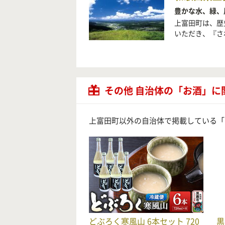
豊かな水、緑、
上富田町は、歴
いただき、『さ
その他 自治体の「お酒」に
上富田町以外の自治体で掲載している「
どぶろく寒風山 6本セット 720
黒