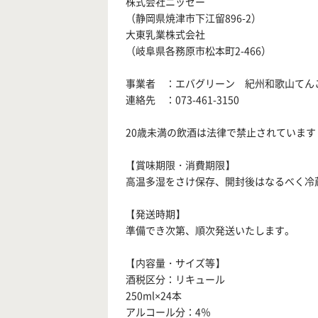
株式会社ニッセー
（静岡県焼津市下江留896-2）
大東乳業株式会社
（岐阜県各務原市松本町2-466）
事業者 ：エバグリーン 紀州和歌山てん
連絡先 ：073-461-3150
20歳未満の飲酒は法律で禁止されています
【賞味期限・消費期限】
高温多湿をさけ保存、開封後はなるべく冷
【発送時期】
準備でき次第、順次発送いたします。
【内容量・サイズ等】
酒税区分：リキュール
250ml×24本
アルコール分：4％