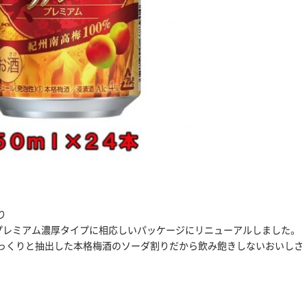
り
、プレミアム濃厚タイプに相応しいパッケージにリニューアルしました。
っくりと抽出した本格梅酒のソーダ割りだから飲み飽きしないおいしさ