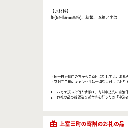
【原材料】
梅(紀州産南高梅)、糖類、酒精／炭酸
・同一自治体内の方からの寄附に対しては、お礼
・寄附完了後のキャンセルは一切受け付けており
1. お寄せ頂いた個人情報は、寄附申込先の自
2. お礼の品の確認及び送付等を行うため「申込
上富田町の寄附のお礼の品