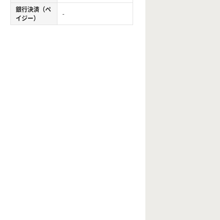
銀行決済（ペ
-
イジー）