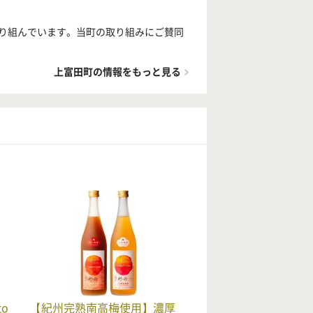
り組んでいます。当町の取り組みにご賛同
上富田町の情報をもっと見る
to
【紀州完熟南高梅使用】濃厚