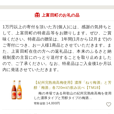
上富田町のお礼の品
1万円以上の寄付を頂いた方(個人)には、感謝の気持ちと
して、上富田町の特産品等をお贈りします。ぜひ、ご賞
味ください。特産品の贈呈は、1年間(1月から12月まで)の
ご寄付につき、お一人様1商品とさせていただきます。ま
た、上富田町在住の方への返礼品は、本来のふるさと納
税制度の主旨にのっとり送付することを取り止めました
ので、ご了承ください。なお、特産品はご入金後1か月以
内に発送させていただきます。
【紀州完熟南高梅使用】濃厚「ねり梅酒」と芳
醇「梅酒」各720mlの飲み比べ【TM18】
梅の本場である和歌山の紀州完熟南高梅を使用
した濃厚タイプと芳醇タイプの梅酒…
14,000円
寄附金額