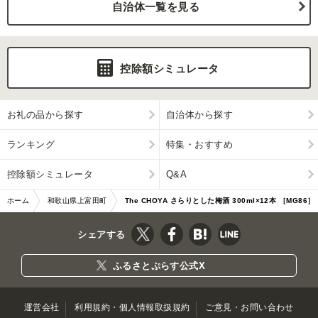
自治体一覧を見る
控除額シミュレータ
お礼の品から探す
自治体から探す
ランキング
特集・おすすめ
控除額シミュレータ
Q&A
ホーム
和歌山県上富田町
The CHOYA さらりとした梅酒 300ml×12本 ［MG86］
シェアする
ふるさとぷらす公式X
運営会社
利用規約・個人情報取扱規約
ご意見・お問い合わせ