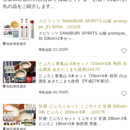
礼の品をご紹介します。
スピリッツ SANABURI SPIRITS 山椒 prototy
pe_01 500m…|11120
スピリッツ SANABURI SPIRITS 山椒 prototype_
01 500ml×2本セッ…
秋田県男鹿市
22,100円
寄附金額
どぶろく寒風山 6本セット 720ml×6本 秋田 白
山酒造 あきたこまち使用|10173
どぶろく寒風山 6本セット 720ml×6本 秋田 白山
酒造 あきたこまち使用 【平成27年第10…
秋田県男鹿市
40,700円
寄附金額
甘酒･どぶろくセット ミニサイズ 甘酒 300ml×
3本 どぶろく 180ml×3本 …|10178
甘酒･どぶろくセット ミニサイズ 甘酒 300ml×3本
どぶろく 180ml×3本 秋田県 男鹿…
秋田県男鹿市