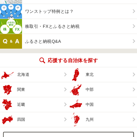
ワンストップ特例とは？
株取引・FXとふるさと納税
ふるさと納税Q&A
応援する自治体を探す
北海道
東北
関東
中部
近畿
中国
四国
九州