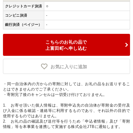
○
クレジットカード決済
-
コンビニ決済
-
銀行決済（ペイジー）
こちらのお礼の品で
上富田町へ申し込む
お気に入りに追加
・同一自治体内の方からの寄附に対しては、お礼の品をお送りするこ
とはできませんのでご了承ください。
・寄附完了後のキャンセルは一切受け付けておりません。
1. お寄せ頂いた個人情報は、寄附申込先の自治体が寄附金の受付及
び入金に係る確認・連絡等に利用するものであり、それ以外の目的で
使用するものではありません。
2. お礼の品の確認及び送付等を行うため「申込者情報」及び「寄附
情報」等を本事業を連携して実施する株式会社JTBに通知します。