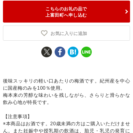
こちらのお礼の品で
ふるさと納税とは
上富田町へ申し込む
控除額シミュレータ
Q&A
お気に入りに追加
後味スッキリの軽い口あたりの梅酒です。紀州産を中心
に国産梅のみを100％使用。
梅本来の芳醇な味わいを残しながら、さらりと滑らかな
飲み心地が特長です。
【注意事項】
※本商品はお酒です。20歳未満の方はご購入いただけませ
ん。また妊娠中や授乳期の飲酒は、胎児・乳児の発育に