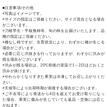
■注意事項/その他
※写真はイメージです。
※サイズの指定はご容赦ください。サイズ混合となる場合
がございます。
※刀根早生・平核無柿等、旬の柿をお届けいたします。品
種の指定はご容赦ください。
※種なし柿ですが、生育状況により、わずかに種が生じる
場合がございます。
※必要に応じ渋抜きを行っておりますが、わすかに渋みが
残る場合がございます。
※渋みが残る場合は、20℃前後の室温で1～2日ほどおくと
渋みが抜けます。
※やわらかくなりすぎた果実は冷凍してお召し上がりくだ
さい。
※天候等により出荷時期が前後する場合がございます。
※ご不在等により発送から4日を超えてお受け取りになっ
た場合、果実に傷みが生じていても返品・交換には応じ
かねます。