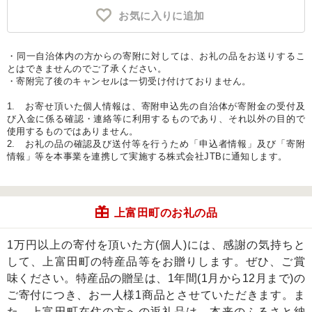
お気に入りに追加
・同一自治体内の方からの寄附に対しては、お礼の品をお送りするこ
とはできませんのでご了承ください。
・寄附完了後のキャンセルは一切受け付けておりません。
1. お寄せ頂いた個人情報は、寄附申込先の自治体が寄附金の受付及
び入金に係る確認・連絡等に利用するものであり、それ以外の目的で
使用するものではありません。
2. お礼の品の確認及び送付等を行うため「申込者情報」及び「寄附
情報」等を本事業を連携して実施する株式会社JTBに通知します。
上富田町のお礼の品
1万円以上の寄付を頂いた方(個人)には、感謝の気持ちと
して、上富田町の特産品等をお贈りします。ぜひ、ご賞
味ください。特産品の贈呈は、1年間(1月から12月まで)の
ご寄付につき、お一人様1商品とさせていただきます。ま
た、上富田町在住の方への返礼品は、本来のふるさと納