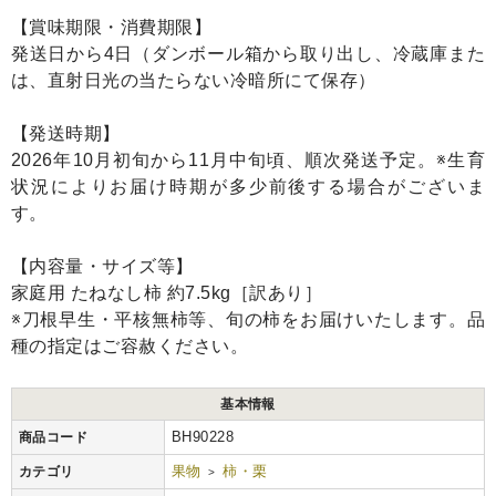
【賞味期限・消費期限】
発送日から4日（ダンボール箱から取り出し、冷蔵庫また
は、直射日光の当たらない冷暗所にて保存）
【発送時期】
2026年10月初旬から11月中旬頃、順次発送予定。※生育
状況によりお届け時期が多少前後する場合がございま
す。
【内容量・サイズ等】
家庭用 たねなし柿 約7.5kg［訳あり］
※刀根早生・平核無柿等、旬の柿をお届けいたします。品
種の指定はご容赦ください。
基本情報
BH90228
商品コード
果物
柿・栗
カテゴリ
>