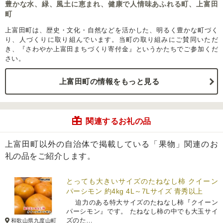
豊かな水、緑、風土に恵まれ、健康で人情味あふれる町、上富田
町
上富田町は、歴史・文化・自然などを活かした、明るく豊かな町づく
り、人づくりに取り組んでいます。当町の取り組みにご賛同いただ
き、『さわやか上富田まちづくり寄付金』というかたちでご参加くだ
さい。
上富田町の情報をもっと見る
関連するお礼の品
上富田町以外の自治体で掲載している「果物」関連のお
礼の品をご紹介します。
とっても大きいサイズのたねなし柿 クイーン
パーシモン 約4kg 4L～7Lサイズ 青秀以上
迫力のある特大サイズのたねなし柿『クイーン
パーシモン』です。 たねなし柿の中でも大玉サイ
ズのた…
和歌山県九度山町