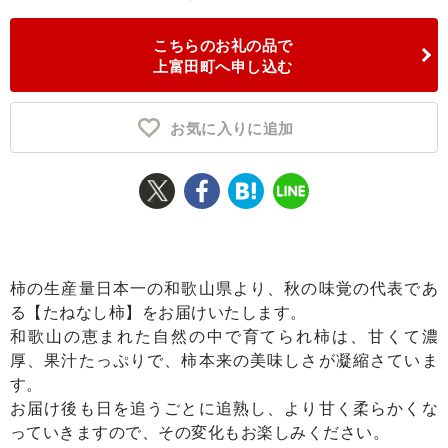
ふるさと納税とは
こちらのお礼の品で
上富田町へ申し込む
控除額シミュレータ
Q&A
お気に入りに追加
柿の生産量日本一の和歌山県より、秋の味覚の代表であ
る【たねなし柿】をお届けいたします。
和歌山の恵まれた自然の中で育てられ柿は、甘くて濃
厚、果汁たっぷりで、柿本来の美味しさが凝縮さていま
す。
お届け後も日を追うごとに追熟し、より甘く柔らかくな
っていきますので、その変化もお楽しみください。