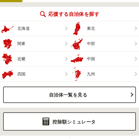
応援する自治体を探す
北海道
東北
関東
中部
近畿
中国
四国
九州
自治体一覧を見る
控除額シミュレータ