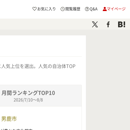
お気に入り
閲覧履歴
Q&A
マイページ
人気上位を選出。人気の自治体TOP
月間ランキングTOP10
2026/7/10～8/8
 男鹿市