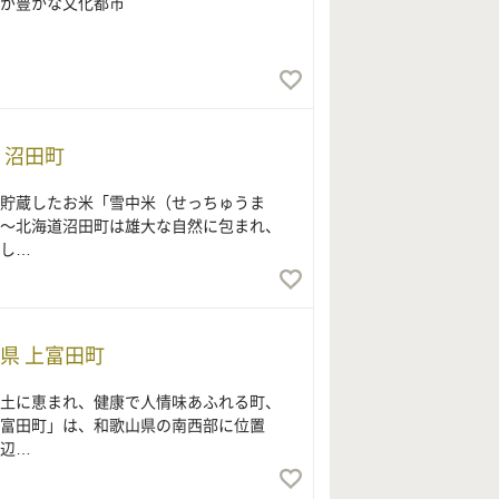
が豊かな文化都市
 沼田町
貯蔵したお米「雪中米（せっちゅうま
～北海道沼田町は雄大な自然に包まれ、
し…
県 上富田町
土に恵まれ、健康で人情味あふれる町、
富田町」は、和歌山県の南西部に位置
辺…