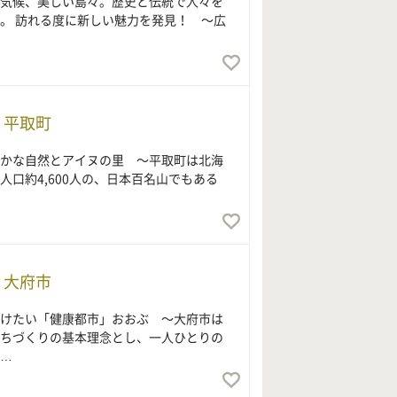
気候、美しい島々。歴史と伝統で人々を
。 訪れる度に新しい魅力を発見！ ～広
 平取町
かな自然とアイヌの里 ～平取町は北海
人口約4,600人の、日本百名山でもある
 大府市
けたい「健康都市」おおぶ ～大府市は
ちづくりの基本理念とし、一人ひとりの
…