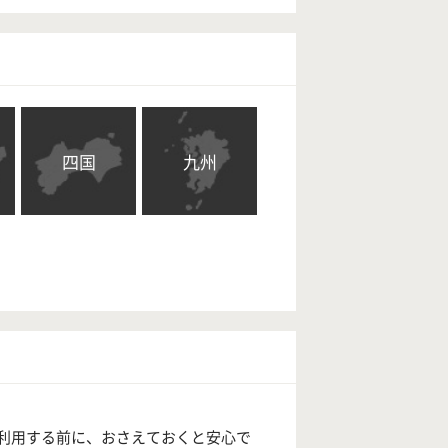
四国
九州
利用する前に、おさえておくと安心で