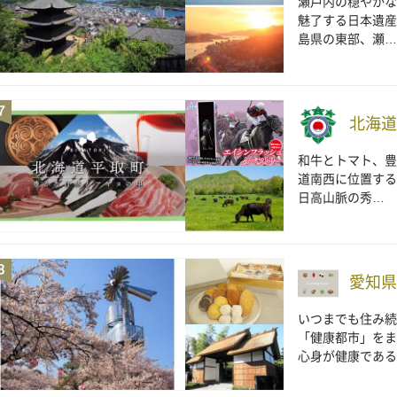
瀬戸内の穏やかな
魅了する日本遺産
島県の東部、瀬…
北海道
和牛とトマト、豊
道南西に位置する
日高山脈の秀…
愛知県
いつまでも住み続
「健康都市」をま
心身が健康である