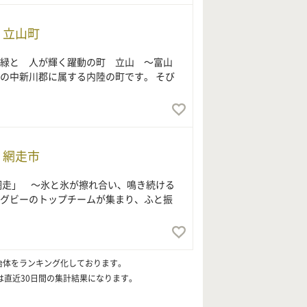
 立山町
緑と 人が輝く躍動の町 立山 ～富山
の中新川郡に属する内陸の町です。 そび
 網走市
網走」 ～氷と氷が擦れ合い、鳴き続ける
グビーのトップチームが集まり、ふと振
治体をランキング化しております。
は直近30日間の集計結果になります。