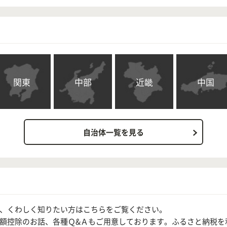
関東
中部
近畿
中国
自治体一覧を見る
、くわしく知りたい方はこちらをご覧ください。
額控除のお話、各種Ｑ&Ａもご用意しております。ふるさと納税を