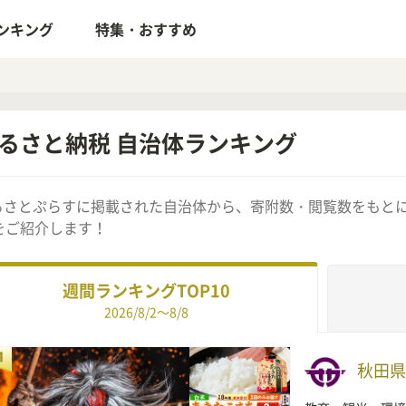
ンキング
特集・おすすめ
るさと納税 自治体ランキング
るさとぷらすに掲載された自治体から、寄附数・閲覧数をもとに
0をご紹介します！
週間ランキングTOP10
2026/8/2～8/8
秋田県