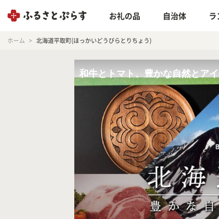
お礼の品
自治体
ラ
ホーム
北海道平取町(ほっかいどうびらとりちょう)
和牛とトマト、豊かな自然とアイ