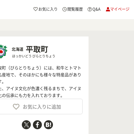
お気に入り
閲覧履歴
Q&A
マイページ
平取町
北海道
ほっかいどう びらとりちょう
取町（びらとりちょう）には、和牛とトマト
名産地で、そのほかにも様々な特産品があり
す。
た、アイヌ文化が色濃く残るまちで、アイヌ
化の伝承にも力を入れております。
お気に入りに追加