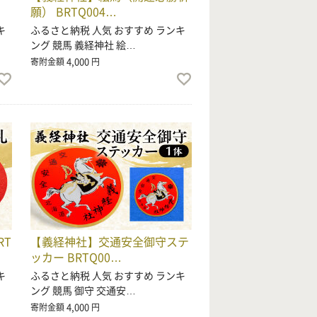
願） BRTQ004…
キ
ふるさと納税 人気 おすすめ ランキ
ング 競馬 義経神社 絵…
4,000
寄附金額
円
RT
【義経神社】交通安全御守ステ
ッカー BRTQ00…
キ
ふるさと納税 人気 おすすめ ランキ
ング 競馬 御守 交通安…
4,000
寄附金額
円