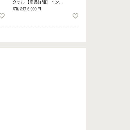
タオル 【商品詳細】 イン…
6,000
寄附金額
円