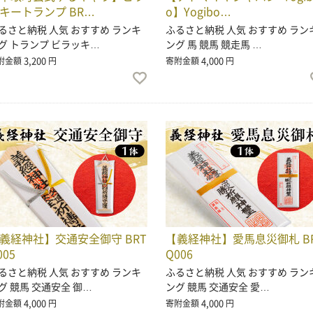
キートランプ BR…
o】Yogibo…
るさと納税 人気 おすすめ ランキ
ふるさと納税 人気 おすすめ ラン
グ トランプ ビラッキ…
ング 馬 競馬 競走馬 …
3,200
4,000
附金額
円
寄附金額
円
義経神社】交通安全御守 BRT
【義経神社】愛馬息災御札 B
005
Q006
るさと納税 人気 おすすめ ランキ
ふるさと納税 人気 おすすめ ラン
グ 競馬 交通安全 御…
ング 競馬 交通安全 愛…
4,000
4,000
附金額
円
寄附金額
円