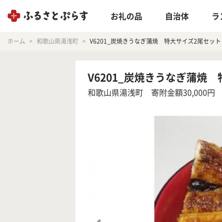
お礼の品
自治体
ラ
ホーム
和歌山県湯浅町
V6201_炭焼きうなぎ蒲焼 特大サイズ2尾セット
V6201_炭焼きうなぎ蒲焼
和歌山県湯浅町
寄附金額30,000円