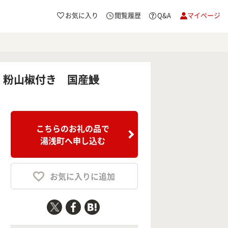
お気に入り
閲覧履歴
Q&A
マイページ
レ・粉山椒付き 国産鰻
こちらのお礼の品で
湯浅町へ申し込む
お気に入りに追加