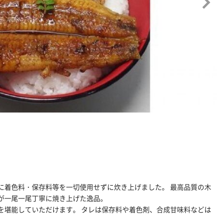
に着色料・保存料等を一切使用せずに炊き上げました。 最高品質の木
が一尾一尾丁寧に焼き上げた逸品。
を堪能していただけます。 タレは保存料や着色剤、合成甘味料などは