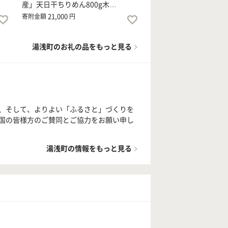
産」天日干ちりめん800g木…
21,000
寄附金額
円
湯浅町のお礼の品をもっと見る
、そして、よりよい「ふるさと」づくりを
国の皆様方のご賛同とご協力をお願い申し
湯浅町の情報をもっと見る