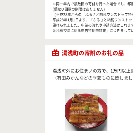
※同一年内で複数回の寄付を行った場合でも、都
(受取り回数の制限はありません)
【平成28年からの「ふるさと納税ワンストップ特
平成28年1月1日より、「ふるさと納税ワンスト
設けられました。申請の流れや申請方法はこれま
金税額控除に係る申告特例申請書」につきまして
湯浅町の寄附のお礼の品
湯浅町外にお住まいの方で、1万円以上
（有田みかんなどの季節ものに関しまし