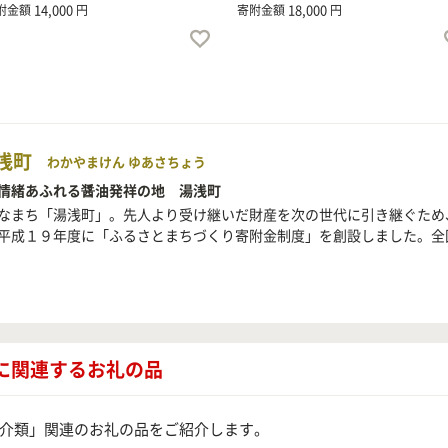
14,000
18,000
附金額
円
寄附金額
円
浅町
わかやまけん ゆあさちょう
情緒あふれる醤油発祥の地 湯浅町
なまち「湯浅町」。先人より受け継いだ財産を次の世代に引き継ぐため
平成１９年度に「ふるさとまちづくり寄附金制度」を創設しました。全
に関連するお礼の品
介類」関連のお礼の品をご紹介します。