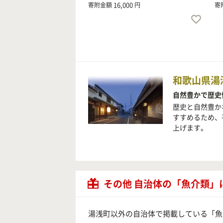
16,000
寄附金額
円
寄
和歌山県湯
自然豊かで歴史
歴史と自然豊か
すすめるため、
上げます。
その他 自治体の「魚介類」
湯浅町以外の自治体で掲載している「魚