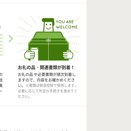
お礼の品・関連書類が到着！
の
お礼の品 や必要書類が順次到着し
送
ますので、内容をお確かめくださ
異
い。
※書類は税金控除で使用します。
ー
必要に応じて所定の手続きを進めてく
ださい。