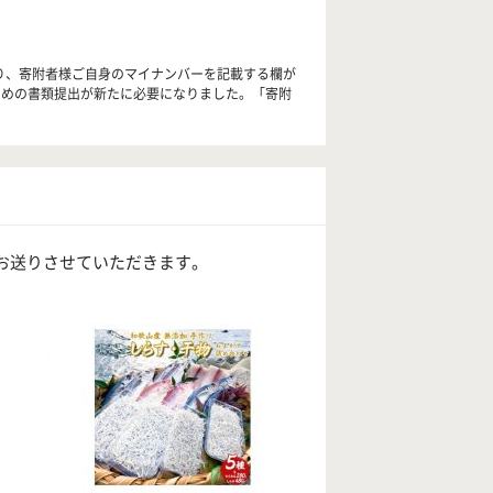
り、寄附者様ご自身のマイナンバーを記載する欄が
ための書類提出が新たに必要になりました。「寄附
お送りさせていただきます。