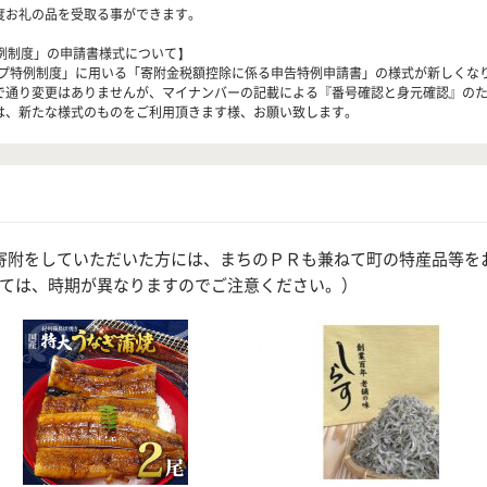
度お礼の品を受取る事ができます。
例制度」の申請書様式について】
ップ特例制度」に用いる「寄附金税額控除に係る申告特例申請書」の様式が新しくな
で通り変更はありませんが、マイナンバーの記載による『番号確認と身元確認』の
は、新たな様式のものをご利用頂きます様、お願い致します。
寄附をしていただいた方には、まちのＰＲも兼ねて町の特産品等を
ては、時期が異なりますのでご注意ください。）