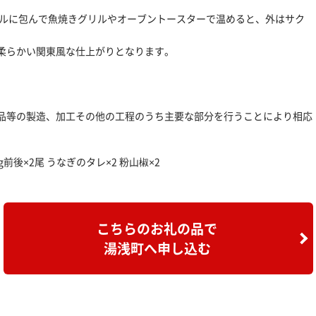
イルに包んで魚焼きグリルやオーブントースターで温めると、外はサク
。
柔らかい関東風な仕上がりとなります。
品等の製造、加工その他の工程のうち主要な部分を行うことにより相応
前後×2尾 うなぎのタレ×2 粉山椒×2
こちらのお礼の品で
湯浅町へ申し込む